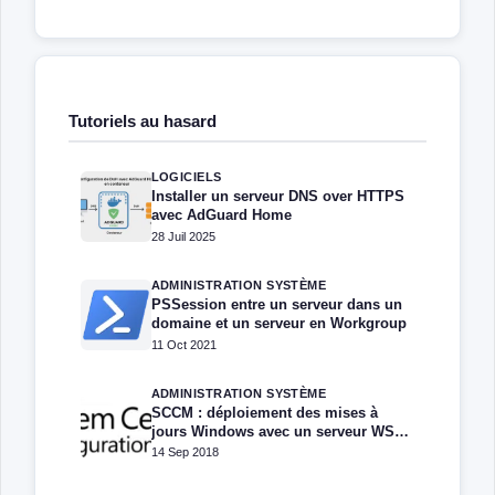
Tutoriels au hasard
LOGICIELS
Installer un serveur DNS over HTTPS
avec AdGuard Home
28 Juil 2025
ADMINISTRATION SYSTÈME
PSSession entre un serveur dans un
domaine et un serveur en Workgroup
11 Oct 2021
ADMINISTRATION SYSTÈME
SCCM : déploiement des mises à
jours Windows avec un serveur WSUS
existant
14 Sep 2018