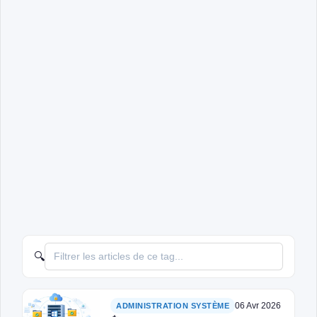
🔍
06 Avr 2026
ADMINISTRATION SYSTÈME