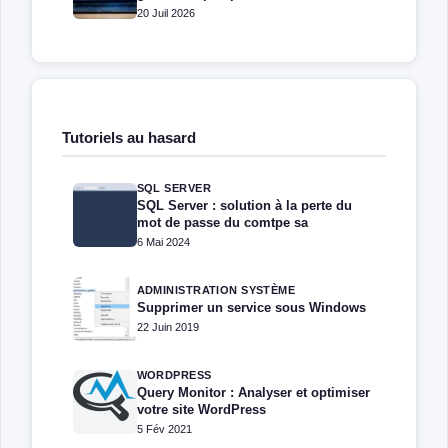
administrateurs
20 Juil 2026
Tutoriels au hasard
SQL SERVER
SQL Server : solution à la perte du
mot de passe du comtpe sa
6 Mai 2024
ADMINISTRATION SYSTÈME
Supprimer un service sous Windows
22 Juin 2019
WORDPRESS
Query Monitor : Analyser et optimiser
votre site WordPress
5 Fév 2021