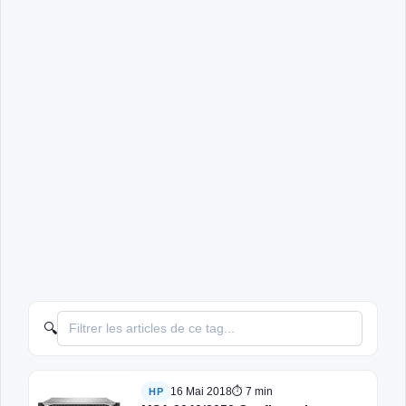
🔍
16 Mai 2018
⏱ 7 min
HP