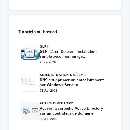
Tutoriels au hasard
GLPI
GLPI 11 en Docker : installation
simple avec mon image
personnalisée
4 Fév 2026
ADMINISTRATION SYSTÈME
DNS : supprimer un enregistrement
sur Windows Serveur
25 Jan 2021
ACTIVE DIRECTORY
Activer la corbeille Active Directory
sur un contrôleur de domaine
29 Jan 2019