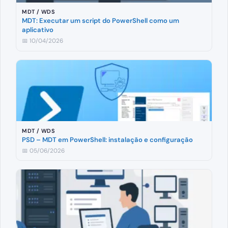
MDT / WDS
MDT: Executar um script do PowerShell como um
aplicativo
📅 10/04/2026
MDT / WDS
PSD – MDT em PowerShell: instalação e configuração
📅 05/06/2026