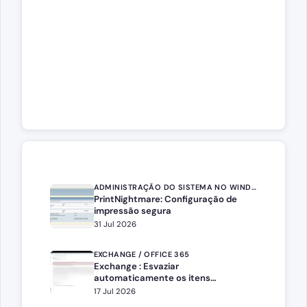
ADMINISTRAÇÃO DO SISTEMA NO WINDOWS SERVER
PrintNightmare: Configuração de
impressão segura
31 Jul 2026
EXCHANGE / OFFICE 365
Exchange : Esvaziar
automaticamente os itens
eliminados
17 Jul 2026