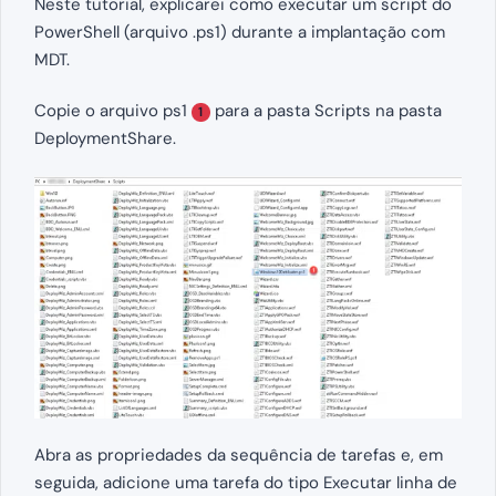
Neste tutorial, explicarei como executar um script do
PowerShell (arquivo .ps1) durante a implantação com
MDT.
Copie o arquivo ps1
para a pasta Scripts na pasta
1
DeploymentShare.
Abra as propriedades da sequência de tarefas e, em
seguida, adicione uma tarefa do tipo Executar linha de