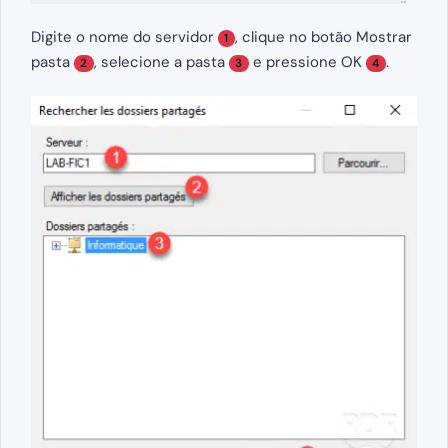
Digite o nome do servidor
, clique no botão Mostrar
1
pasta
, selecione a pasta
e pressione OK
.
2
3
4