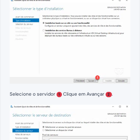
Selecione o servidor
Clique em Avançar
.
1
2