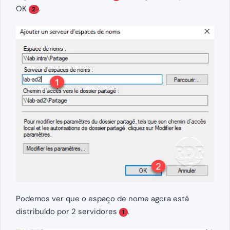
OK
.
2
Podemos ver que o espaço de nome agora está
distribuído por 2 servidores
.
1