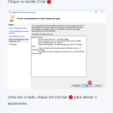
Clique no botão Criar
.
1
Uma vez criado, clique em Fechar
para deixar o
1
assistente.