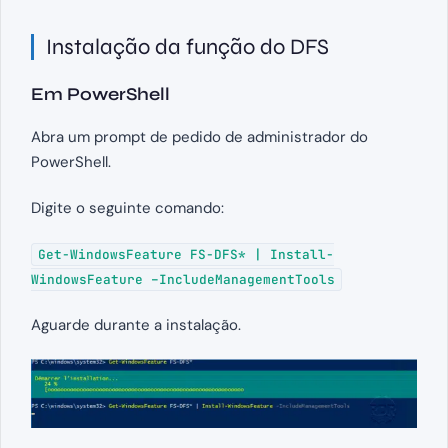
Instalação da função do DFS
Em PowerShell
Abra um prompt de pedido de administrador do
PowerShell.
Digite o seguinte comando:
Get-WindowsFeature FS-DFS* | Install-
WindowsFeature –IncludeManagementTools
Aguarde durante a instalação.