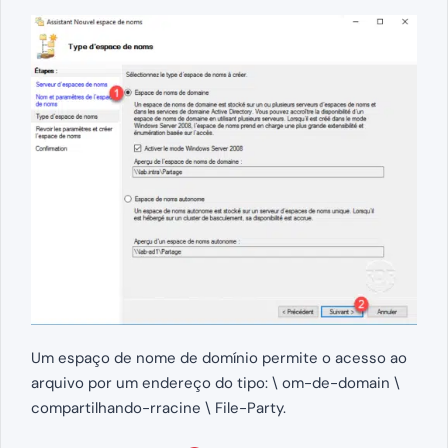
Um espaço de nome de domínio permite o acesso ao
arquivo por um endereço do tipo: \ om-de-domain \
compartilhando-rracine \ File-Party.