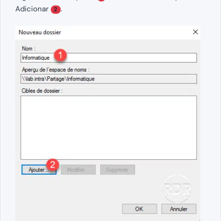
Adicionar
.
2