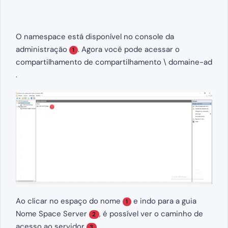
O namespace está disponível no console da
administração
. Agora você pode acessar o
1
compartilhamento de compartilhamento \ domaine-ad
.
Ao clicar no espaço do nome
e indo para a guia
1
Nome Space Server
, é possível ver o caminho de
2
acesso ao servidor
.
3