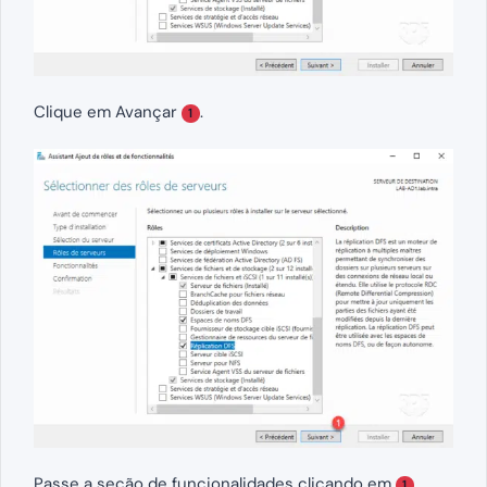
Clique em Avançar
.
1
Passe a seção de funcionalidades clicando em
.
1