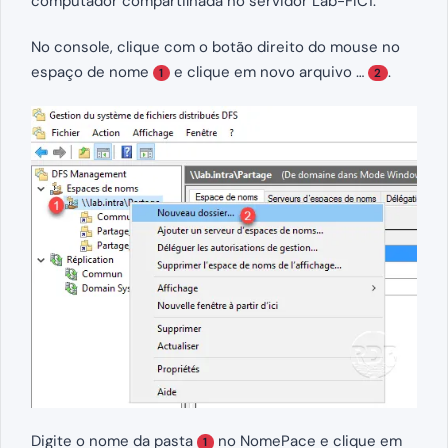
computador compartilhada no servidor Lab-FIC1.
No console, clique com o botão direito do mouse no
espaço de nome
e clique em novo arquivo …
.
1
2
Digite o nome da pasta
no NomePace e clique em
1