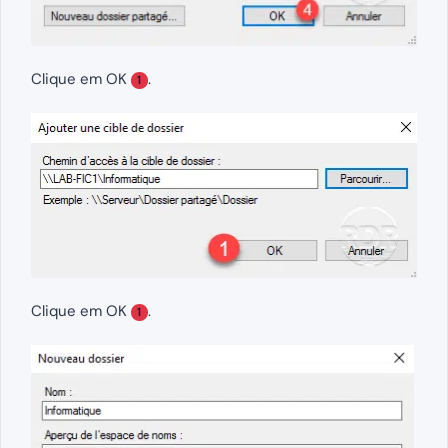
Clique em OK
.
1
Clique em OK
.
1