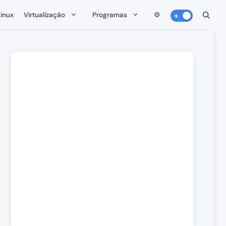
Linux
Virtualização
Programas
⚙️