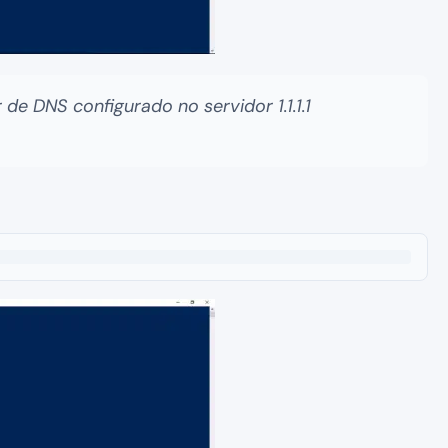
e DNS configurado no servidor 1.1.1.1