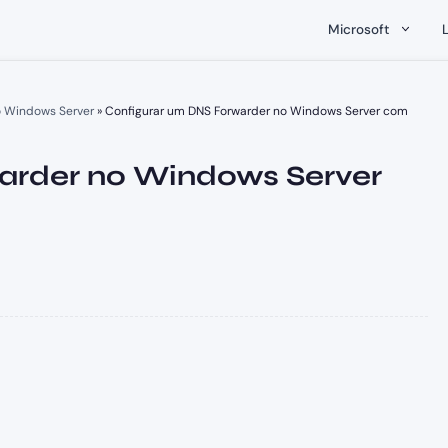
Microsoft
o Windows Server
»
Configurar um DNS Forwarder no Windows Server com
arder no Windows Server