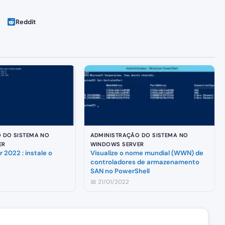
Reddit
 DO SISTEMA NO
ADMINISTRAÇÃO DO SISTEMA NO
ER
WINDOWS SERVER
 2022 : instale o
Visualize o nome mundial (WWN) de
controladores de armazenamento
SAN no PowerShell
📅 21/01/2022