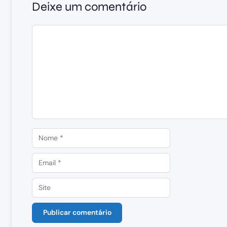
Deixe um comentário
Comentário
Nome
Email
Site