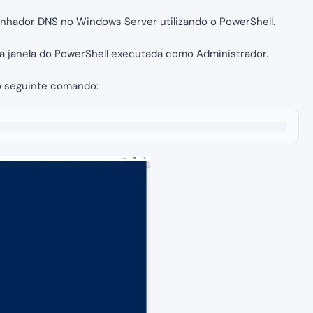
inhador DNS no Windows Server utilizando o PowerShell.
ma janela do PowerShell executada como Administrador.
 o seguinte comando: