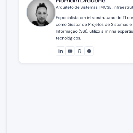
Romain Drouche
Arquiteto de Sistemas | MCSE: Infraestru
Especialista em infraestruturas de TI c
como Gestor de Projetos de Sistemas e
Informação (SSI), utilizo a minha expert
tecnológicos.