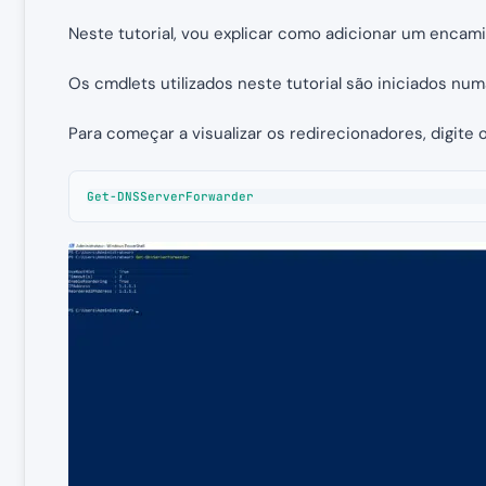
Neste tutorial, vou explicar como adicionar um encam
Os cmdlets utilizados neste tutorial são iniciados nu
Para começar a visualizar os redirecionadores, digite
Get-DNSServerForwarder