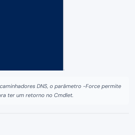
encaminhadores DNS, o parâmetro -Force permite
ara ter um retorno no Cmdlet.