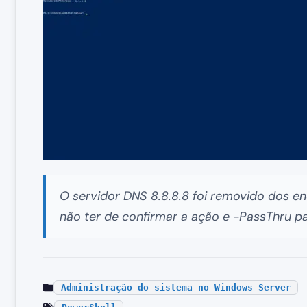
O servidor DNS 8.8.8.8 foi removido dos 
não ter de confirmar a ação e -PassThru p
Administração do sistema no Windows Server