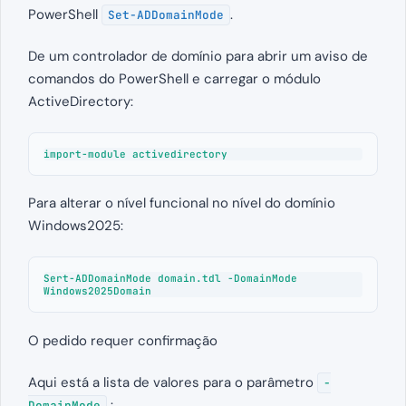
PowerShell
.
Set-ADDomainMode
De um controlador de domínio para abrir um aviso de
comandos do PowerShell e carregar o módulo
ActiveDirectory:
import-module activedirectory
Para alterar o nível funcional no nível do domínio
Windows2025:
Sert-ADDomainMode domain.tdl -DomainMode 
Windows2025Domain
O pedido requer confirmação
Aqui está a lista de valores para o parâmetro
-
:
DomainMode