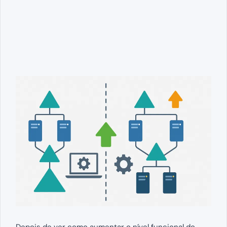
Depois de ver como aumentar o nível funcional do