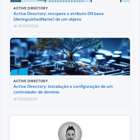
ACTIVE DIRECTORY
Active Directory: recupere o atributo DN base
(distinguishedName) de um objeto
📅 15/03/2024
ACTIVE DIRECTORY
Active Directory: instalação e configuração de um
controlador de domínio
📅 10/05/2021