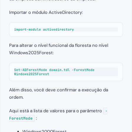
Importar o módulo ActiveDirectory:
import-module activedirectory
Para alterar o nível funcional da floresta no nível
Windows2025Forest:
Set-ADForestMode domain.tdl -ForestMode 
Windows2025Forest
Além disso, você deve confirmar a execução da
ordem.
Aqui está a lista de valores para o parâmetro
-
:
ForestMode
Windows2000Forest