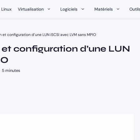
Linux
Virtualisation
Logiciels
Matériels
Outil
on et configuration d’une LUN iSCSI avec LVM sans MPIO
n et configuration d’une LUN
IO
5 minutes