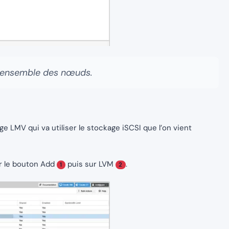
 l’ensemble des nœuds.
 LMV qui va utiliser le stockage iSCSI que l’on vient
ur le bouton Add
puis sur LVM
.
1
2