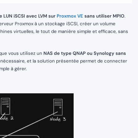
 LUN iSCSI avec LVM sur
Proxmox VE
sans utiliser MPIO
.
erveur Proxmox à un stockage iSCSI, créer un volume
ines virtuelles, le tout de manière simple et efficace, sans
que vous utilisez un
NAS de type QNAP ou Synology sans
as nécessaire, et la solution présentée permet de connecter
mple à gérer.