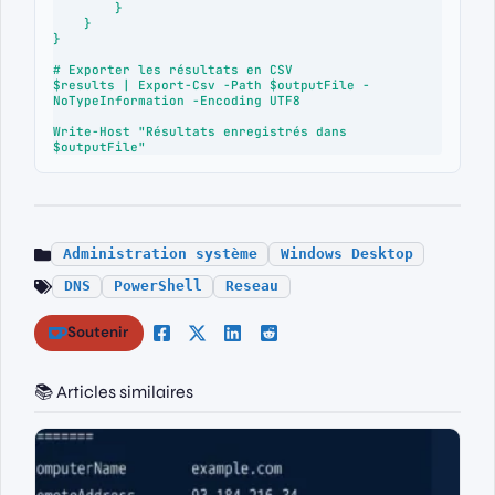
        }

    }

}

# Exporter les résultats en CSV

$results | Export-Csv -Path $outputFile -
NoTypeInformation -Encoding UTF8

Write-Host "Résultats enregistrés dans 
$outputFile"
Administration système
Windows Desktop
DNS
PowerShell
Reseau
Soutenir
📚 Articles similaires