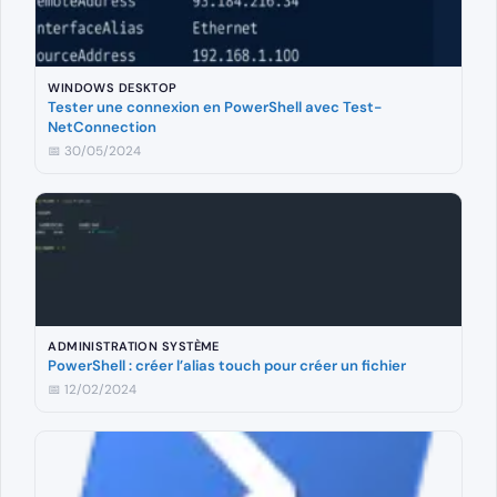
WINDOWS DESKTOP
Tester une connexion en PowerShell avec Test-
NetConnection
📅 30/05/2024
ADMINISTRATION SYSTÈME
PowerShell : créer l’alias touch pour créer un fichier
📅 12/02/2024