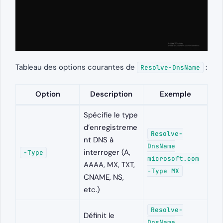
Tableau des options courantes de
:
Resolve-DnsName
Option
Description
Exemple
Spécifie le type
d’enregistreme
Resolve-
nt DNS à
DnsName
interroger (A,
-Type
microsoft.com
AAAA, MX, TXT,
-Type MX
CNAME, NS,
etc.)
Resolve-
Définit le
DnsName