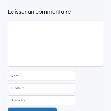
Laisser un commentaire
Commentaire
Nom
E-
mail
Site
web