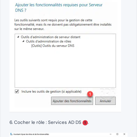
6. Cocher le rôle : Services AD DS
.
1