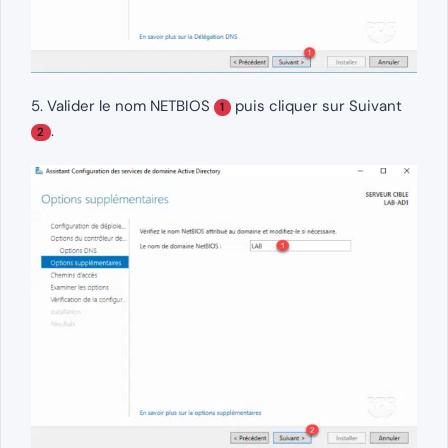
5. Valider le nom NETBIOS
puis cliquer sur Suivant
1
.
2