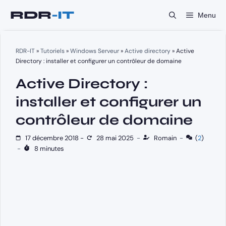
Aller
Menu
au
contenu
RDR-IT
»
Tutoriels
»
Windows Serveur
»
Active directory
»
Active
Directory : installer et configurer un contrôleur de domaine
Active Directory :
installer et configurer un
contrôleur de domaine
17 décembre 2018
-
28 mai 2025
-
Romain
-
(
2
)
-
8 minutes