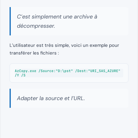
C’est simplement une archive à
décompresser.
L’utilisateur est très simple, voici un exemple pour
transférer les fichiers :
AzCopy.exe /Source:"D:\pst" /Dest:"URI_SAS_AZURE" 
/Y /S
Adapter la source et l’URL.