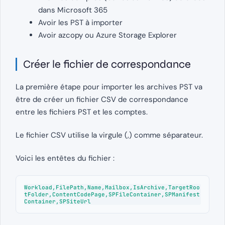
dans Microsoft 365
Avoir les PST à importer
Avoir azcopy ou Azure Storage Explorer
Créer le fichier de correspondance
La première étape pour importer les archives PST va
être de créer un fichier CSV de correspondance
entre les fichiers PST et les comptes.
Le fichier CSV utilise la virgule (,) comme séparateur.
Voici les entêtes du fichier :
Workload,FilePath,Name,Mailbox,IsArchive,TargetRoo
tFolder,ContentCodePage,SPFileContainer,SPManifest
Container,SPSiteUrl