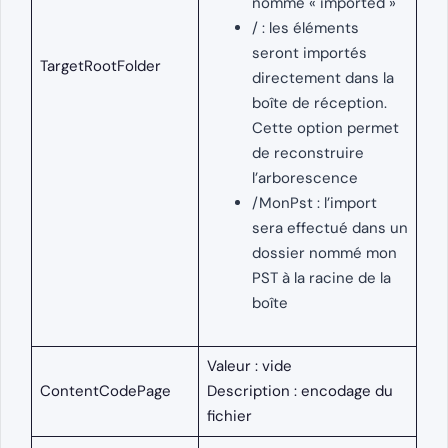
nommé « imported »
/ : les éléments
seront importés
TargetRootFolder
directement dans la
boîte de réception.
Cette option permet
de reconstruire
l’arborescence
/MonPst : l’import
sera effectué dans un
dossier nommé mon
PST à la racine de la
boîte
Valeur : vide
ContentCodePage
Description : encodage du
fichier