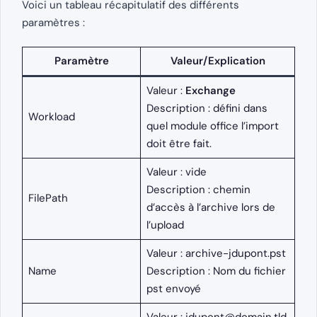
Voici un tableau récapitulatif des différents
paramètres :
Paramètre
Valeur/Explication
Valeur :
Exchange
Description : défini dans
Workload
quel module office l’import
doit être fait.
Valeur : vide
Description : chemin
FilePath
d’accès à l’archive lors de
l’upload
Valeur : archive-jdupont.pst
Name
Description : Nom du fichier
pst envoyé
Valeur :
jdupont@domain.tld