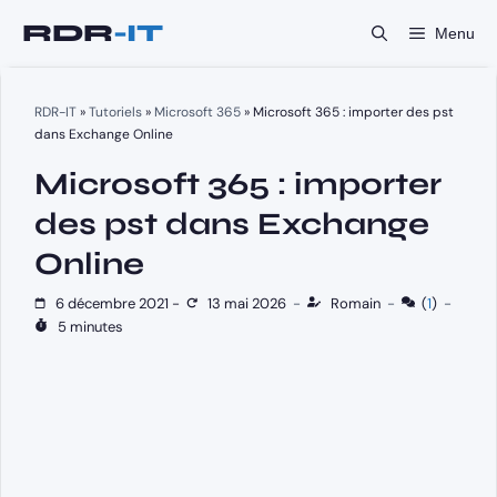
Aller
Menu
au
contenu
RDR-IT
»
Tutoriels
»
Microsoft 365
»
Microsoft 365 : importer des pst
dans Exchange Online
Microsoft 365 : importer
des pst dans Exchange
Online
6 décembre 2021
-
13 mai 2026
-
Romain
-
(
1
)
-
5 minutes