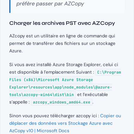
préfère passer par AZCopy
Charger les archives PST avec AZCopy
AZcopy est un utilitaire en ligne de commande qui
permet de transférer des fichiers sur un stockage
Azure.
Si vous avez installé Azure Storage Explorer, celui ci
est disponible à l’emplacement Suivant :
C:\Program
Files (x86)\Microsoft Azure Storage
Explorer\resources\app\node_modules\@azure-
et l’exécutable
tools\azcopy-win64\dist\bin
s’appelle :
.
azcopy_windows_amd64.exe
Sinon vous pouvez télécharger azcopy ici :
Copier ou
déplacer des données vers Stockage Azure avec
AzCopy v10 | Microsoft Docs