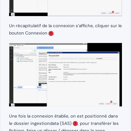
Un récapitulatif de la connexion s’affiche, cliquer sur le
bouton Connexion
.
1
Une fois la connexion établie, on est positionné dans
le dossier ingestiondata (SAS)
, pour transférer les
1
fichiers, faire un glisser / déposer dans la zone