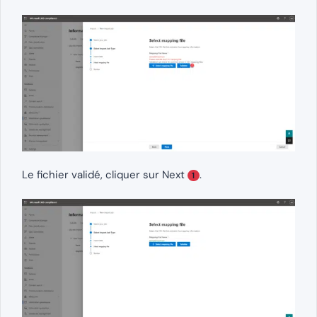
Le fichier validé, cliquer sur Next
.
1