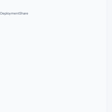
– DeploymentShare