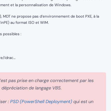
ement et la personnalisation de Windows.
 MDT ne propose pas d’environnement de boot PXE, à la
inPE) au format ISO et WIM.
s possibles :
re/Idrac…
’est pas prise en charge correctement par les
a dépréciation de langage VBS.
ser :
PSD (PowerShell Deployment)
qui est un