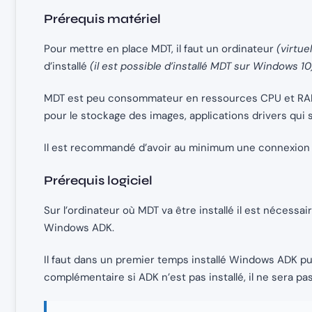
Prérequis matériel
Pour mettre en place MDT, il faut un ordinateur
(virtue
d’installé
(il est possible d’installé MDT sur Windows 10
MDT est peu consommateur en ressources CPU et RAM, 
pour le stockage des images, applications drivers qui 
Il est recommandé d’avoir au minimum une connexion 
Prérequis logiciel
Sur l’ordinateur où MDT va être installé il est nécess
Windows ADK.
Il faut dans un premier temps installé Windows ADK pu
complémentaire si ADK n’est pas installé, il ne sera pa