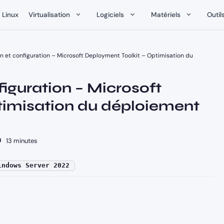
Linux
Virtualisation
Logiciels
Matériels
Outil
on et configuration – Microsoft Deployment Toolkit – Optimisation du
figuration – Microsoft
timisation du déploiement
13 minutes
indows Server 2022