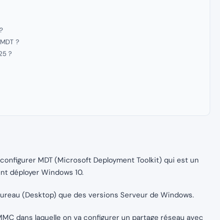
?
 MDT ?
25 ?
t configurer MDT (Microsoft Deployment Toolkit) qui est un
ent déployer Windows 10.
bureau (Desktop) que des versions Serveur de Windows.
e MMC dans laquelle on va configurer un partage réseau avec