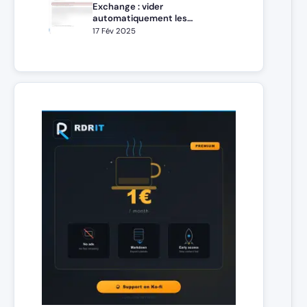
Exchange : vider
automatiquement les
éléments supprimés
17 Fév 2025