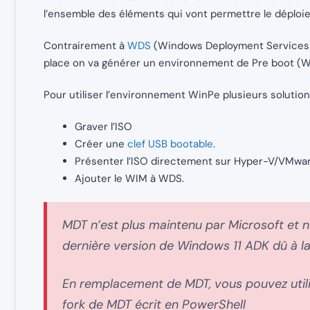
l’ensemble des éléments qui vont permettre le déploi
Contrairement à
WDS
(Windows Deployment Services),
place on va générer un environnement de Pre boot (W
Pour utiliser l’environnement WinPe plusieurs solution
Graver l’ISO
Créer une
clef USB bootable
.
Présenter l’ISO directement sur Hyper-V/VMwa
Ajouter le WIM à WDS.
MDT n’est plus maintenu par Microsoft et n
dernière version de Windows 11 ADK dû à l
En remplacement de MDT, vous pouvez utili
fork de MDT écrit en PowerShell