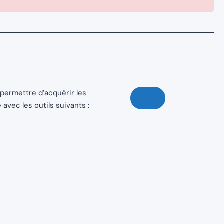
permettre d’acquérir les
🧑‍🎓
vec les outils suivants :