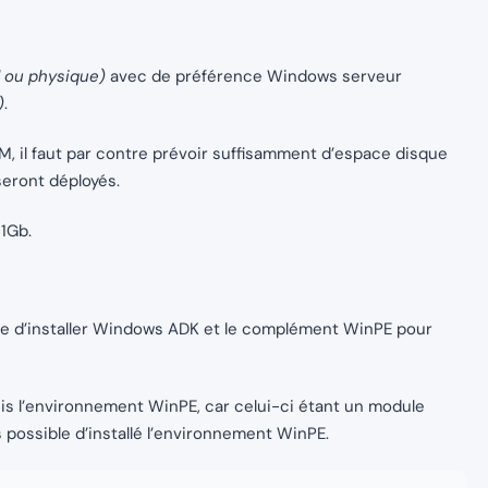
l ou physique)
avec de préférence Windows serveur
)
.
il faut par contre prévoir suffisamment d’espace disque
seront déployés.
1Gb.
aire d’installer Windows ADK et le complément WinPE pour
is l’environnement WinPE, car celui-ci étant un module
s possible d’installé l’environnement WinPE.