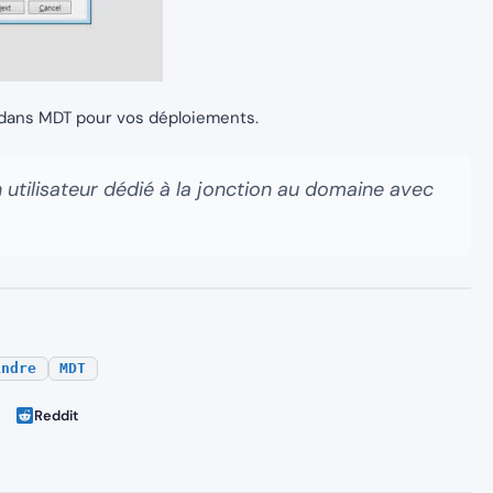
 dans MDT pour vos déploiements.
 utilisateur dédié à la jonction au domaine avec
indre
MDT
Reddit