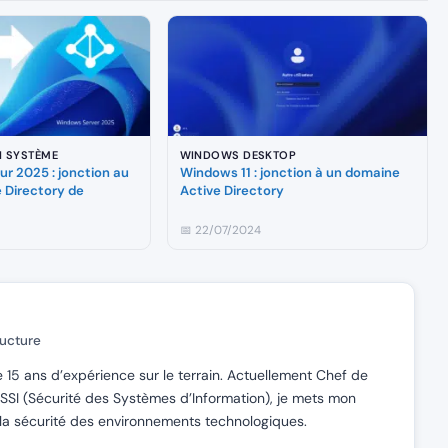
N SYSTÈME
WINDOWS DESKTOP
r 2025 : jonction au
Windows 11 : jonction à un domaine
 Directory de
Active Directory
📅 22/07/2024
ructure
e 15 ans d’expérience sur le terrain. Actuellement Chef de
SSI (Sécurité des Systèmes d’Information), je mets mon
de la sécurité des environnements technologiques.