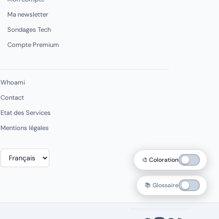
Ma newsletter
Sondages Tech
Compte Premium
Whoami
Contact
Etat des Services
Mentions légales
Choisir
🎨 Coloration
une
langue
📚 Glossaire