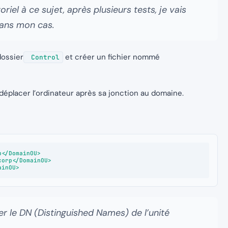
riel à ce sujet, après plusieurs tests, je vais
dans mon cas.
dossier
et créer un fichier nommé
Control
e déplacer l’ordinateur après sa jonction au domaine.
er le DN (Distinguished Names) de l’unité