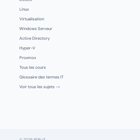
Linux
Virtualisation
Windows Serveur
Active Directory
Hyper-V
Proxmox
Tous les cours
Glossaire des termes IT
Voir tous les sujets ->
© 2026 RDR-IT