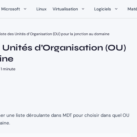
Microsoft
Linux
Virtualisation
Logiciels
Maté
 liste des Unités d’Organisation (OU) pour la jonction au domaine
s Unités d’Organisation (OU)
ine
1 minute
cher une liste déroulante dans MDT pour choisir dans quel OU
aine.