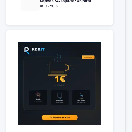
Sophos XG : ajouter un hôte
16 Fév 2019