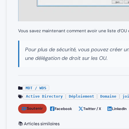
Vous savez maintenant comment avoir une liste d’OU
Pour plus de sécurité, vous pouvez créer un
une délégation de droit sur les OU.
MDT / WDS
Active Directory
Déploiement
Domaine
jo
Soutenir
Facebook
Twitter / X
LinkedIn
📚 Articles similaires