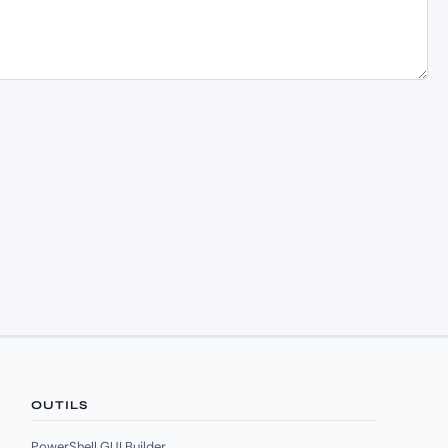
OUTILS
PowerShell GUI Builder