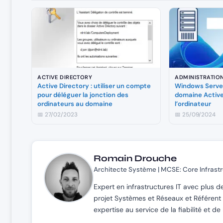
ACTIVE DIRECTORY
ADMINISTRATIO
Active Directory : utiliser un compte
Windows Serveu
pour déléguer la jonction des
domaine Active
ordinateurs au domaine
l’ordinateur
📅 27/02/2023
📅 25/09/2024
Romain Drouche
Architecte Système | MCSE: Core Infrast
Expert en infrastructures IT avec plus d
projet Systèmes et Réseaux et Référent 
expertise au service de la fiabilité et 