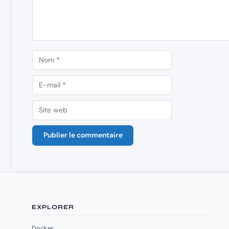
Nom
E-
mail
Site
web
EXPLORER
Docker