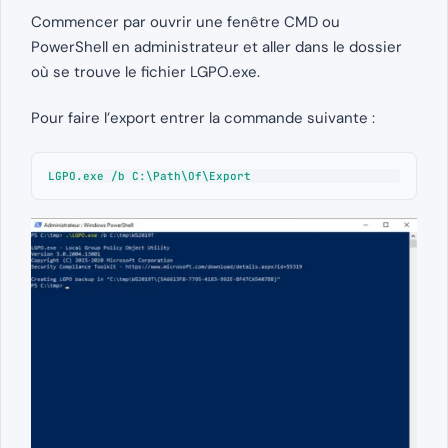
Commencer par ouvrir une fenêtre CMD ou
PowerShell en administrateur et aller dans le dossier
où se trouve le fichier LGPO.exe.
Pour faire l’export entrer la commande suivante :
LGPO.exe /b C:\Path\Of\Export