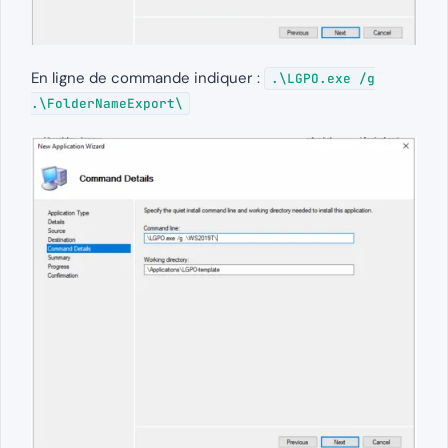
En ligne de commande indiquer :
.\LGPO.exe /g
.\FolderNameExport\