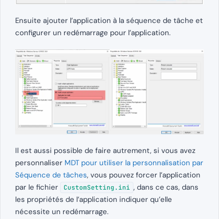
Ensuite ajouter l’application à la séquence de tâche et
configurer un redémarrage pour l’application.
Il est aussi possible de faire autrement, si vous avez
personnaliser
MDT pour utiliser la personnalisation par
Séquence de tâches
, vous pouvez forcer l’application
par le fichier
, dans ce cas, dans
CustomSetting.ini
les propriétés de l’application indiquer qu’elle
nécessite un redémarrage.