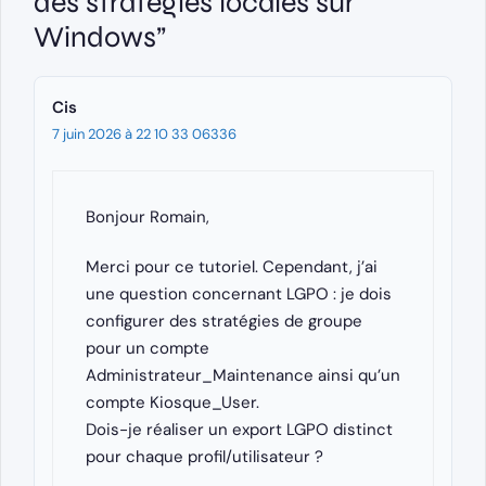
des stratégies locales sur
Windows”
Cis
7 juin 2026 à 22 10 33 06336
Bonjour Romain,
Merci pour ce tutoriel. Cependant, j’ai
une question concernant LGPO : je dois
configurer des stratégies de groupe
pour un compte
Administrateur_Maintenance ainsi qu’un
compte Kiosque_User.
Dois-je réaliser un export LGPO distinct
pour chaque profil/utilisateur ?