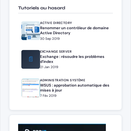
Tutoriels au hasard
ACTIVE DIRECTORY
Renommer un contrôleur de domaine
Active Directory
30 Sep 2019
EXCHANGE SERVER
Exchange : résoudre les problèmes
📄
d’index
21 Jan 2019
ADMINISTRATION SYSTÈME
WSUS : approbation automatique des
mises à jour
7 Fév 2019