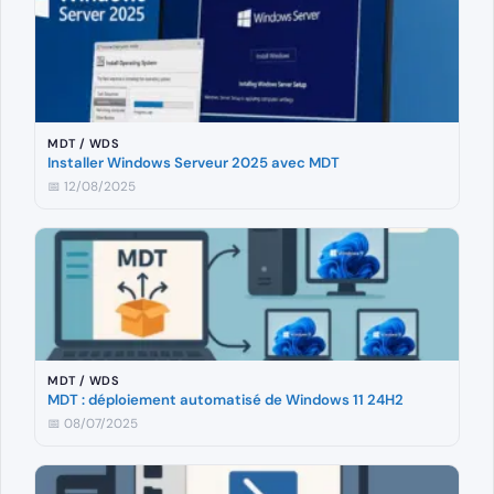
MDT / WDS
Installer Windows Serveur 2025 avec MDT
📅 12/08/2025
MDT / WDS
MDT : déploiement automatisé de Windows 11 24H2
📅 08/07/2025