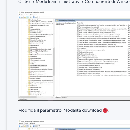
Criteri / Modelli amministrativi / Componenti di Windo
Modifica il parametro: Modalità download
.
1