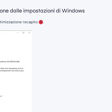
uzione dalle impostazioni di Windows
ttimizzazione recapito
.
1