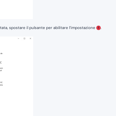
tata, spostare il pulsante per abilitare l’impostazione
.
1