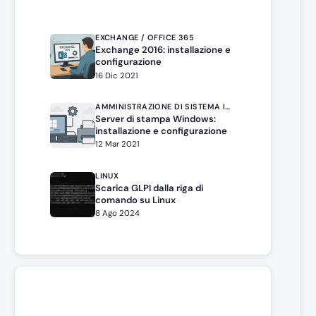
EXCHANGE / OFFICE 365
Exchange 2016: installazione e
configurazione
16 Dic 2021
AMMINISTRAZIONE DI SISTEMA IN WINDOWS SERVER
Server di stampa Windows:
installazione e configurazione
12 Mar 2021
LINUX
Scarica GLPI dalla riga di
comando su Linux
8 Ago 2024