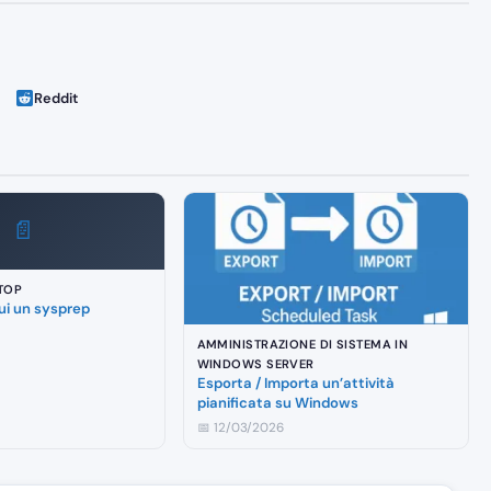
Reddit
📄
TOP
i un sysprep
AMMINISTRAZIONE DI SISTEMA IN
WINDOWS SERVER
Esporta / Importa un’attività
pianificata su Windows
📅 12/03/2026