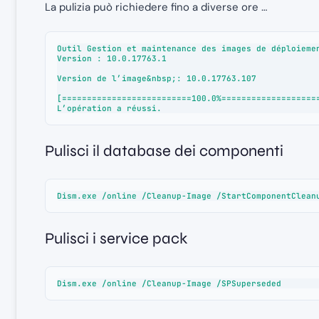
La pulizia può richiedere fino a diverse ore …
Outil Gestion et maintenance des images de déploiemen
Version : 10.0.17763.1

Version de l’image&nbsp;: 10.0.17763.107

[==========================100.0%====================
L’opération a réussi.
Pulisci il database dei componenti
Dism.exe /online /Cleanup-Image /StartComponentClean
Pulisci i service pack
Dism.exe /online /Cleanup-Image /SPSuperseded