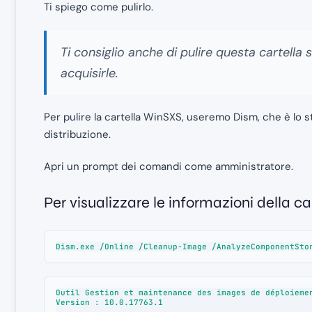
Ti spiego come pulirlo.
Ti consiglio anche di pulire questa cartella 
acquisirle.
Per pulire la cartella WinSXS, useremo Dism, che è lo
distribuzione.
Apri un prompt dei comandi come amministratore.
Per visualizzare le informazioni della c
Dism.exe /Online /Cleanup-Image /AnalyzeComponentSto
Outil Gestion et maintenance des images de déploiemen
Version : 10.0.17763.1
