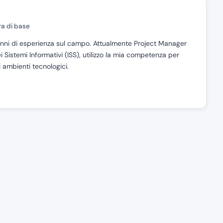
ra di base
5 anni di esperienza sul campo. Attualmente Project Manager
i Sistemi Informativi (ISS), utilizzo la mia competenza per
li ambienti tecnologici.