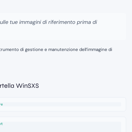
sulle tue immagini di riferimento prima di
 strumento di gestione e manutenzione dell’immagine di
artella WinSXS
re
t
