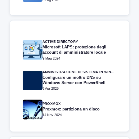
9 Lug 2026
ACTIVE DIRECTORY
Microsoft LAPS: protezione degli
account di amministratore locale
9 Mag 2024
AMMINISTRAZIONE DI SISTEMA IN WINDOWS SERVER
Configurare un inoltro DNS su
Windows Server con PowerShell
3 Apr 2025
PROXMOX
Proxmox: partiziona un disco
14 Nov 2024