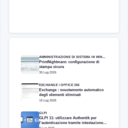
AMMINISTRAZIONE DI SISTEMA IN WINDOWS SERVER
PrintNightmare: configurazione di
stampa sicura
30 Lug 2026
EXCHANGE / OFFICE 365
Exchange : svuotamento automatico
degli elementi eliminati
16 Lug 2026
GLPI
GLPI 11: utilizzare Authentik per
l’autenticazione tramite intestazione
HTTP