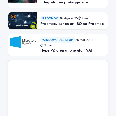
integrato per proteggere le
macchine virtuali
07 Ago 2025
⏱ 2 min
PROXMOX
Proxmox: carica un ISO su Proxmox
25 Mar 2021
WINDOWS DESKTOP
⏱ 3 min
Hyper-V: crea uno switch NAT