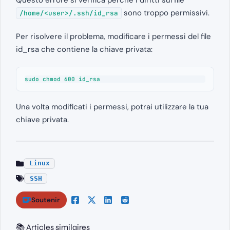
sono troppo permissivi.
/home/<user>/.ssh/id_rsa
Per risolvere il problema, modificare i permessi del file
id_rsa che contiene la chiave privata:
sudo chmod 600 id_rsa
Una volta modificati i permessi, potrai utilizzare la tua
chiave privata.
Linux
SSH
Soutenir
📚 Articles similaires