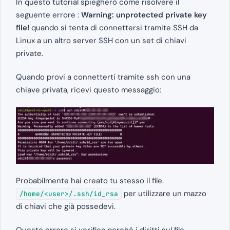
In questo tutorial spiegherò come risolvere il
seguente errore :
Warning: unprotected private key
file!
quando si tenta di connettersi tramite SSH da
Linux a un altro server SSH con un set di chiavi
private.
Quando provi a connetterti tramite ssh con una
chiave privata, ricevi questo messaggio:
Probabilmente hai creato tu stesso il file.
per utilizzare un mazzo
/home/<user>/.ssh/id_rsa
di chiavi che già possedevi.
Questo errore si verifica perché i diritti sul file