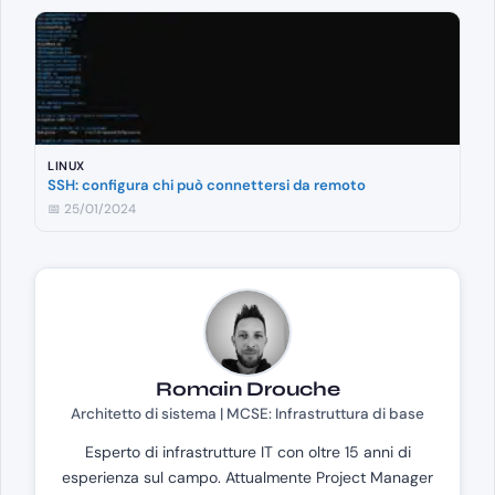
LINUX
SSH: configura chi può connettersi da remoto
📅 25/01/2024
Romain Drouche
Architetto di sistema | MCSE: Infrastruttura di base
Esperto di infrastrutture IT con oltre 15 anni di
esperienza sul campo. Attualmente Project Manager