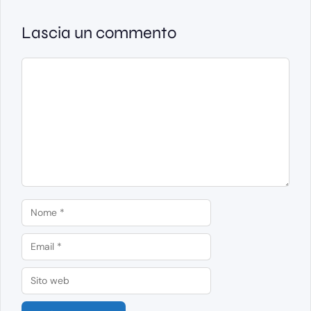
Lascia un commento
Commento
Nome
Email
Sito
web