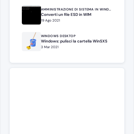
AMMINISTRAZIONE DI SISTEMA IN WINDOWS SERVER
Converti un file ESD in WIM
19 Ago 2021
WINDOWS DESKTOP
Windows: pulisci la cartella WinSXS
3 Mar 2021