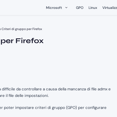
Microsoft
GPO
Linux
Virtualiz
 Criteri di gruppo per Firefox
 per Firefox
difficile da controllare a causa della mancanza di file admx e
e il file delle impostazioni.
per poter impostare criteri di gruppo (GPO) per configurare