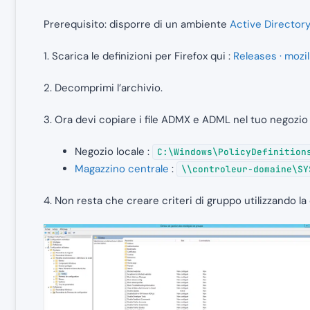
Prerequisito: disporre di un ambiente
Active Directory
1. Scarica le definizioni per Firefox qui :
Releases · mozi
2. Decomprimi l’archivio.
3. Ora devi copiare i file ADMX e ADML nel tuo negozio 
Negozio locale :
C:\Windows\PolicyDefinition
Magazzino centrale
:
\\controleur-domaine\SY
4. Non resta che creare criteri di gruppo utilizzando la