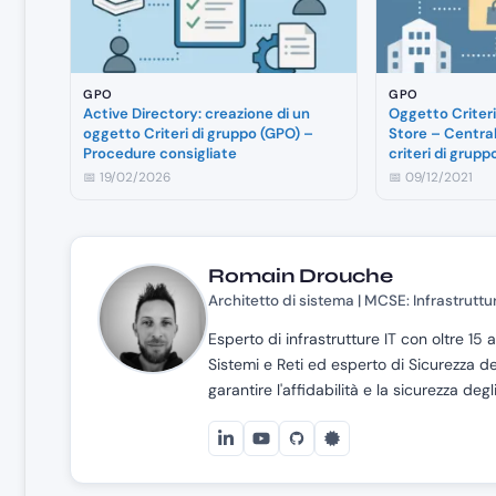
GPO
GPO
Active Directory: creazione di un
Oggetto Criteri
oggetto Criteri di gruppo (GPO) –
Store – Centrali
Procedure consigliate
criteri di grupp
📅 19/02/2026
📅 09/12/2021
Romain Drouche
Architetto di sistema | MCSE: Infrastruttu
Esperto di infrastrutture IT con oltre 1
Sistemi e Reti ed esperto di Sicurezza de
garantire l'affidabilità e la sicurezza deg