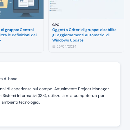
GPO
 di gruppo: Central
Oggetto Criteri di gruppo: disabilita
zza le definizioni dei
gli aggiornamenti automatici di
o
Windows Update
📅 25/04/2024
ra di base
5 anni di esperienza sul campo. Attualmente Project Manager
i Sistemi Informativi (ISS), utilizzo la mia competenza per
li ambienti tecnologici.