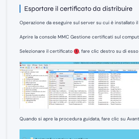
Esportare il certificato da distribuire
Operazione da eseguire sul server su cui è installato il 
Aprire la console MMC Gestione certificati sul computer 
Selezionare il certificato
, fare clic destro su di ess
1
Quando si apre la procedura guidata, fare clic su Avan