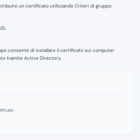
ribuire un certificato utilizzando Criteri di gruppo:
 SSL
ppo consente di installare il certificato sui computer
to tramite Active Directory.
ificato