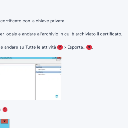
certificato con la chiave privata.
locale e andare all’archivio in cui è archiviato il certificato.
o e andare su Tutte le attività
> Esporta…
.
2
3
ti
.
1