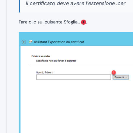
Il certificato deve avere l’estensione .cer
Fare clic sul pulsante Sfoglia…
.
1