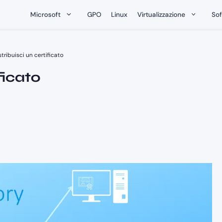
Microsoft
GPO
Linux
Virtualizzazione
So
tribuisci un certificato
ficato