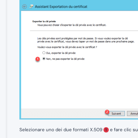
Selezionare uno dei due formati X.509
e fare clic s
1