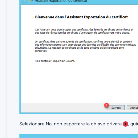
Selezionare No, non esportare la chiave privata
, qu
1