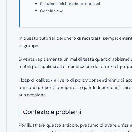
Soluzione: elaborazione loopback
Conclusione
In questo tutorial, cercherò di mostrarti semplicemen
di gruppo.
Diventa rapidamente un mal di testa quando abbiamo un
mobili per applicare le impostazioni dei criteri di gru
I loop di callback a livello di policy consentiranno di ap
cui sono presenti computer e quindi di personalizzare l
sua sessione.
Contesto e problemi
Per illustrare questo articolo, presumo di avere un’azie