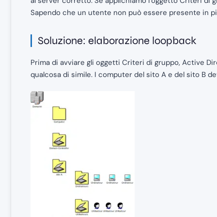
al server corretto. Se applichiamo l’oggetto Criteri di 
Sapendo che un utente non può essere presente in più
Soluzione: elaborazione loopback
Prima di avviare gli oggetti Criteri di gruppo, Active
qualcosa di simile. I computer del sito A e del sito B d