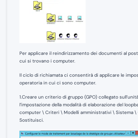
Per applicare il reindirizzamento dei documenti al posto
cui si trovano i computer.
Il ciclo di richiamata ci consentirà di applicare le impo
operatoria in cui ci sono computer.
1.Creare un criterio di gruppo (GPO) collegato sull’unit
l’impostazione della modalità di elaborazione del loopba
computer \ Criteri \ Modelli amministrativi \ Sistema \ C
Sostituisci.