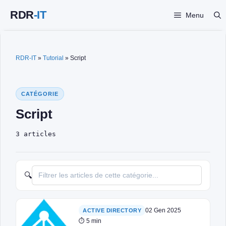
Vai
Menu
al
contenuto
RDR-IT
»
Tutorial
»
Script
CATÉGORIE
Script
3 articles
🔍
02 Gen 2025
ACTIVE DIRECTORY
⏱ 5 min