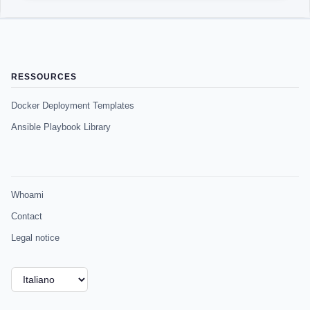
RESSOURCES
Docker Deployment Templates
Ansible Playbook Library
Whoami
Contact
Legal notice
Scegli
una
lingua