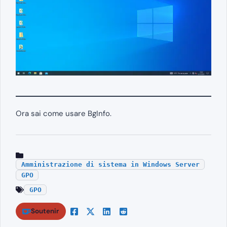
Ora sai come usare BgInfo.
Amministrazione di sistema in Windows Server
GPO
GPO
Soutenir