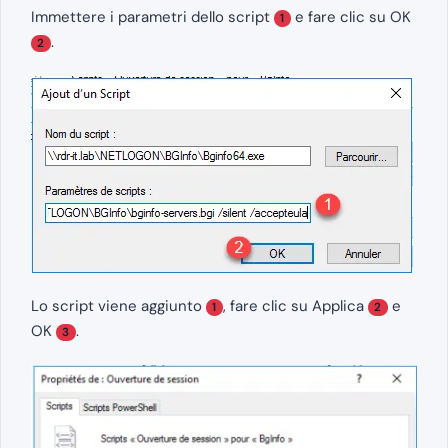
Immettere i parametri dello script
e fare clic su OK
1
.
2
Lo script viene aggiunto
, fare clic su Applica
e
1
2
OK
.
3