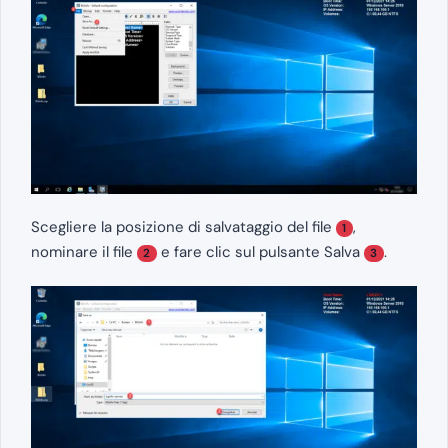
Scegliere la posizione di salvataggio del file
,
1
nominare il file
e fare clic sul pulsante Salva
.
2
3