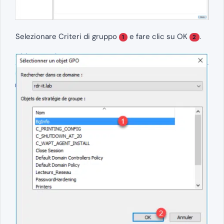
Selezionare Criteri di gruppo
e fare clic su OK
.
1
2