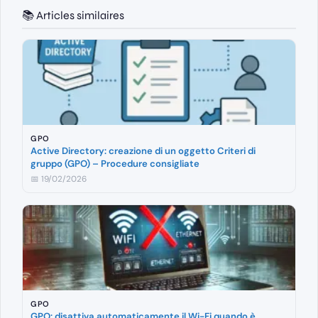
📚 Articles similaires
GPO
Active Directory: creazione di un oggetto Criteri di
gruppo (GPO) – Procedure consigliate
📅 19/02/2026
GPO
GPO: disattiva automaticamente il Wi-Fi quando è