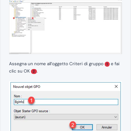
Assegna un nome all’oggetto Criteri di gruppo
e fai
1
clic su OK
.
2