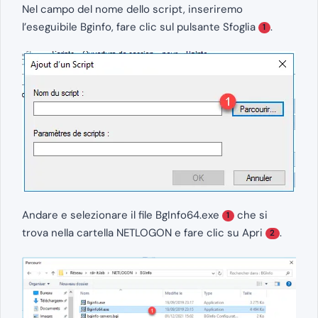
Nel campo del nome dello script, inseriremo
l’eseguibile Bginfo, fare clic sul pulsante Sfoglia
.
1
Andare e selezionare il file BgInfo64.exe
che si
1
trova nella cartella NETLOGON e fare clic su Apri
.
2