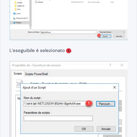
L’eseguibile è selezionato
.
1