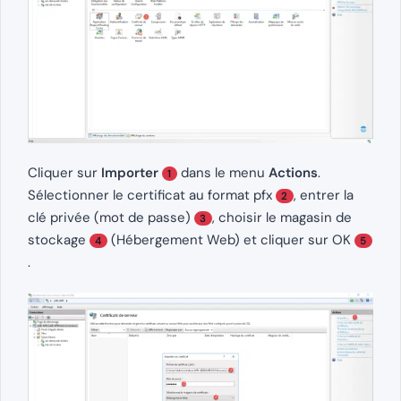
Cliquer sur
Importer
dans le menu
Actions
.
1
Sélectionner le certificat au format pfx
, entrer la
2
clé privée (mot de passe)
, choisir le magasin de
3
stockage
(Hébergement Web) et cliquer sur OK
4
5
.