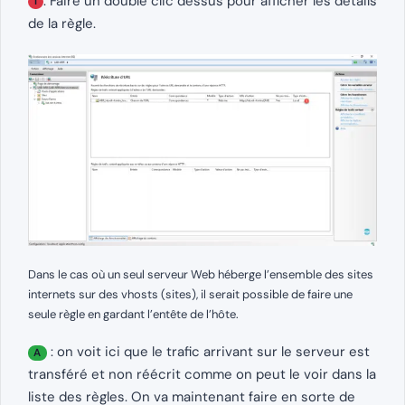
. Faire un double clic dessus pour afficher les détails
1
de la règle.
Dans le cas où un seul serveur Web héberge l’ensemble des sites
internets sur des vhosts (sites), il serait possible de faire une
seule règle en gardant l’entête de l’hôte.
: on voit ici que le trafic arrivant sur le serveur est
A
transféré et non réécrit comme on peut le voir dans la
liste des règles. On va maintenant faire en sorte de