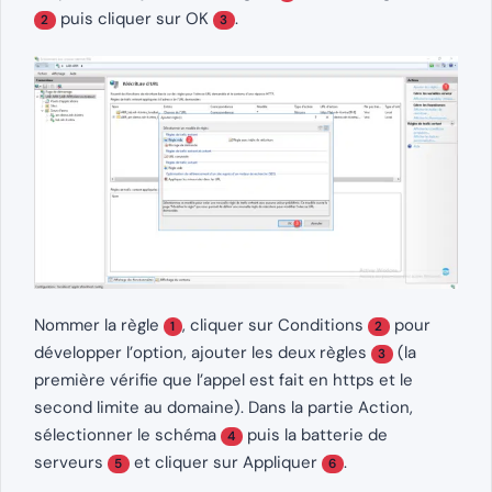
puis cliquer sur OK
.
2
3
Nommer la règle
, cliquer sur Conditions
pour
1
2
développer l’option, ajouter les deux règles
(la
3
première vérifie que l’appel est fait en https et le
second limite au domaine). Dans la partie Action,
sélectionner le schéma
puis la batterie de
4
serveurs
et cliquer sur Appliquer
.
5
6