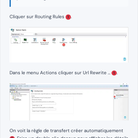
Cliquer sur Routing Rules
.
1
Dans le menu Actions cliquer sur Url Rewrite …
.
1
On voit la règle de transfert créer automatiquement