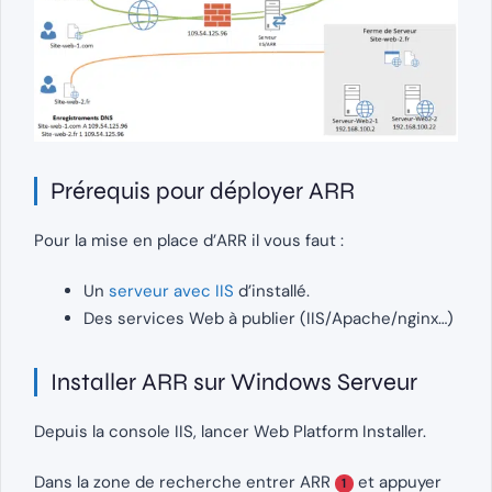
Prérequis pour déployer ARR
Pour la mise en place d’ARR il vous faut :
Un
serveur avec IIS
d’installé.
Des services Web à publier (IIS/Apache/nginx…)
Installer ARR sur Windows Serveur
Depuis la console IIS, lancer Web Platform Installer.
Dans la zone de recherche entrer ARR
et appuyer
1