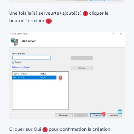
Une fois le(s) serveur(s) ajouté(s)
cliquer le
1
bouton Terminer
.
2
Cliquer sur Oui
pour confirmation la création
1