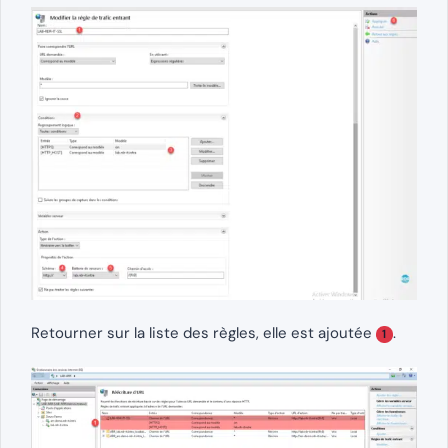
Retourner sur la liste des règles, elle est ajoutée
.
1