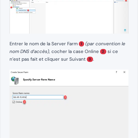
Entrer le nom de la Server Farm
(par convention le
1
nom DNS d’accès),
cocher la case Online
si ce
2
n’est pas fait et cliquer sur Suivant
.
3