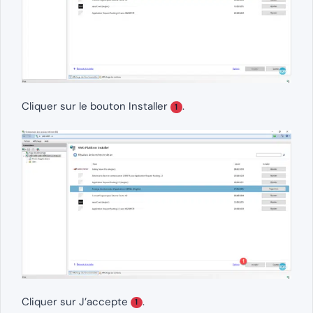
Cliquer sur le bouton Installer
.
1
Cliquer sur J’accepte
.
1