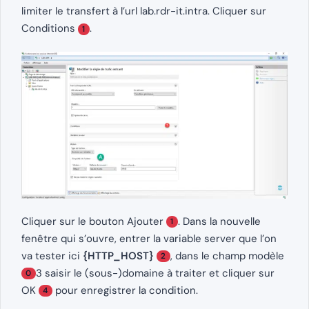
limiter le transfert à l’url lab.rdr-it.intra. Cliquer sur
Conditions
.
1
Cliquer sur le bouton Ajouter
. Dans la nouvelle
1
fenêtre qui s’ouvre, entrer la variable server que l’on
va tester ici
{HTTP_HOST}
, dans le champ modèle
2
3 saisir le (sous-)domaine à traiter et cliquer sur
0
OK
pour enregistrer la condition.
4