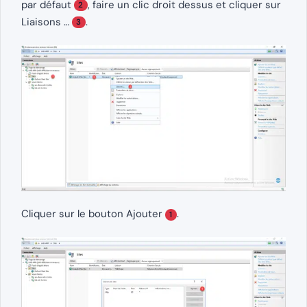
par défaut
, faire un clic droit dessus et cliquer sur
2
Liaisons …
.
3
Cliquer sur le bouton Ajouter
.
1