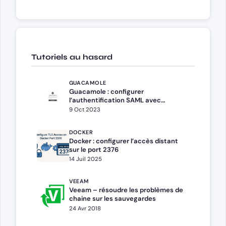
Tutoriels au hasard
GUACAMOLE
Guacamole : configurer
l’authentification SAML avec
Windows ADFS
9 Oct 2023
DOCKER
Docker : configurer l’accès distant
sur le port 2376
14 Juil 2025
VEEAM
Veeam – résoudre les problèmes de
chaine sur les sauvegardes
24 Avr 2018