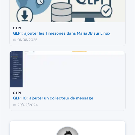
GLPI
GLPI : ajouter les Timezones dans MariaDB sur Linux
📅 01/08/2025
GLPI
GLPI 10 : ajouter un collecteur de message
📅 29/02/2024