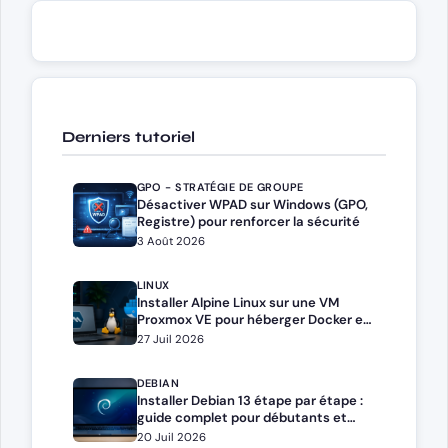
Derniers tutoriel
GPO - STRATÉGIE DE GROUPE
Désactiver WPAD sur Windows (GPO,
Registre) pour renforcer la sécurité
3 Août 2026
LINUX
Installer Alpine Linux sur une VM
Proxmox VE pour héberger Docker et
Docker Compose
27 Juil 2026
DEBIAN
Installer Debian 13 étape par étape :
guide complet pour débutants et
administrateurs
20 Juil 2026