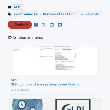
GLPI
Gestionnaire
Personnalisation
Sauvegarde
Soutenir
📚 Articles similaires
GLPI
GLPI : comprendre le système de notification
📅 01/03/2019