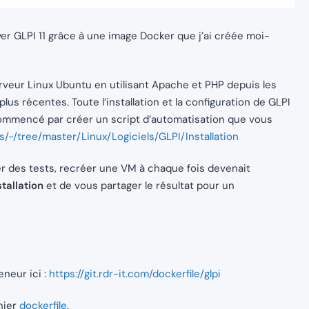
er GLPI 11 grâce à une image Docker que j’ai créée moi-
rveur Linux Ubuntu en utilisant Apache et PHP depuis les
lus récentes. Toute l’installation et la configuration de GLPI
s commencé par créer un script d’automatisation que vous
ts/-/tree/master/Linux/Logiciels/GLPI/Installation
er des tests, recréer une VM à chaque fois devenait
tallation
et de vous partager le résultat pour un
neur ici :
https://git.rdr-it.com/dockerfile/glpi
hier
dockerfile
.