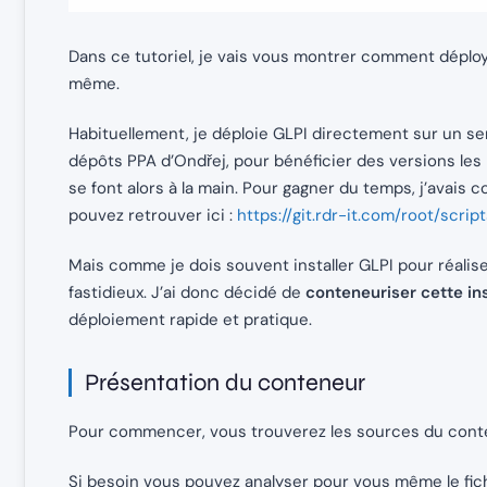
Dans ce tutoriel, je vais vous montrer comment déploy
même.
Habituellement, je déploie GLPI directement sur un se
dépôts PPA d’Ondřej, pour bénéficier des versions les p
se font alors à la main. Pour gagner du temps, j’avai
pouvez retrouver ici :
https://git.rdr-it.com/root/scrip
Mais comme je dois souvent installer GLPI pour réalis
fastidieux. J’ai donc décidé de
conteneuriser cette ins
déploiement rapide et pratique.
Présentation du conteneur
Pour commencer, vous trouverez les sources du conte
Si besoin vous pouvez analyser pour vous même le fic