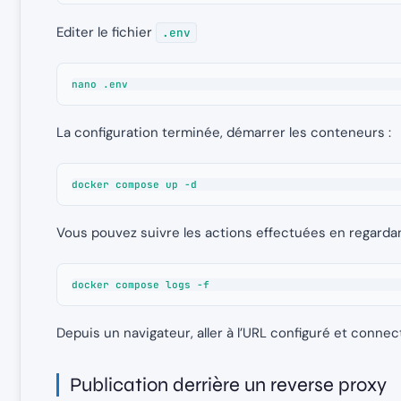
Editer le fichier
.env
nano .env
La configuration terminée, démarrer les conteneurs :
docker compose up -d
Vous pouvez suivre les actions effectuées en regardant
docker compose logs -f
Depuis un navigateur, aller à l’URL configuré et conn
Publication derrière un reverse proxy