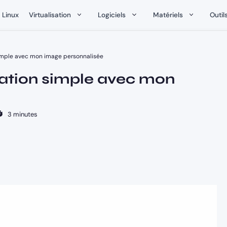
Linux
Virtualisation
Logiciels
Matériels
Outil
n simple avec mon image personnalisée
llation simple avec mon
3 minutes