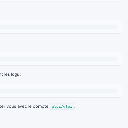
 les logs :
ecter vous avec le compte
.
glpi/glpi