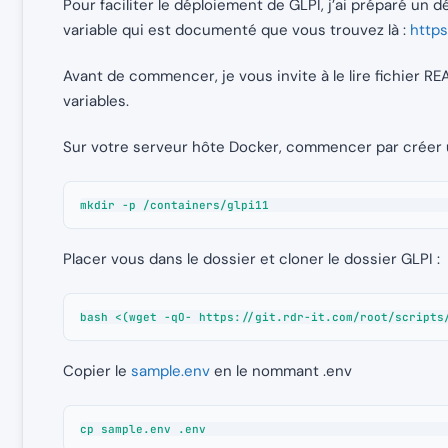
Pour faciliter le déploiement de GLPI, j’ai préparé un 
variable qui est documenté que vous trouvez là :
https
Avant de commencer, je vous invite à le lire fichier R
variables.
Sur votre serveur hôte Docker, commencer par créer u
mkdir -p /containers/glpi11
Placer vous dans le dossier et cloner le dossier GLPI :
bash <(wget -qO- https://git.rdr-it.com/root/scripts
Copier le
sample.env
en le nommant .env
cp sample.env .env