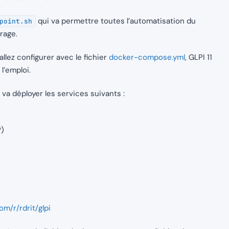
qui va permettre toutes l’automatisation du
point.sh
rage.
lez configurer avec le fichier
docker-compose.yml
, GLPI 11
l’emploi.
va déployer les services suivants :
P)
om/r/rdrit/glpi