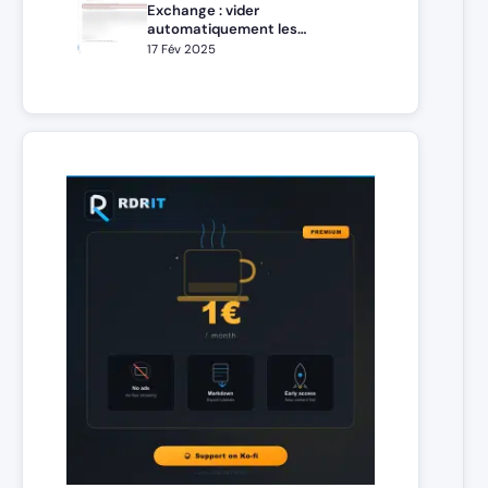
Exchange : vider
automatiquement les
éléments supprimés
17 Fév 2025