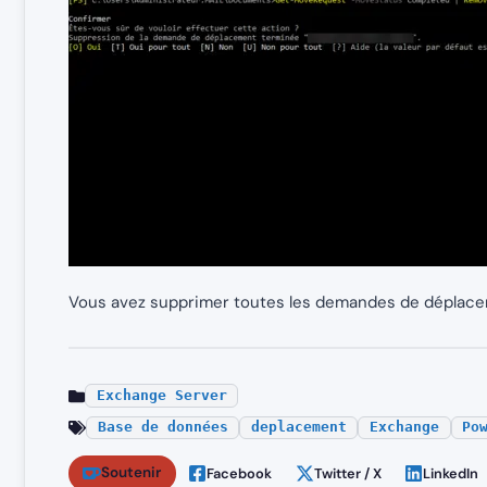
Vous avez supprimer toutes les demandes de déplacem
Exchange Server
Base de données
deplacement
Exchange
Po
Soutenir
Facebook
Twitter / X
LinkedIn