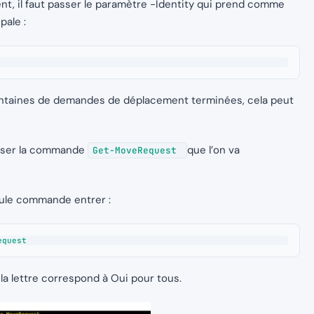
t, il faut passer le paramètre -Identity qui prend comme
pale :
 centaines de demandes de déplacement terminées, cela peut
iliser la commande
que l’on va
Get-MoveRequest
ule commande entrer :
equest
a lettre correspond à Oui pour tous.