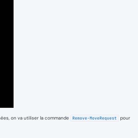
nées, on va utiliser la commande
pour
Remove-MoveRequest