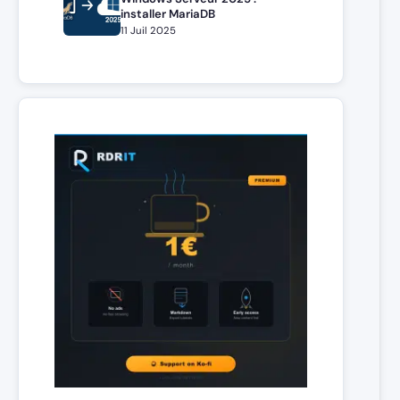
installer MariaDB
11 Juil 2025