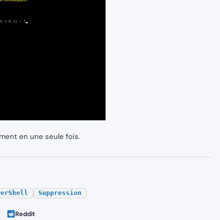
ent en une seule fois.
werShell
Suppression
Reddit