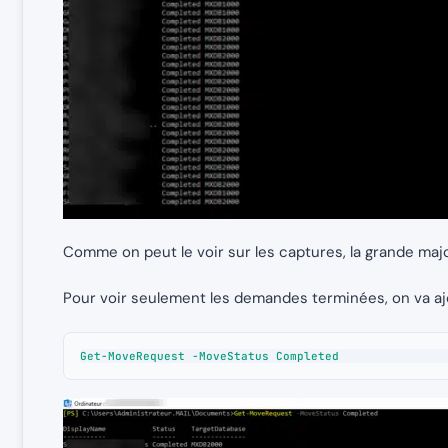
Comme on peut le voir sur les captures, la grande ma
Pour voir seulement les demandes terminées, on va a
Get-MoveRequest -MoveStatus Completed