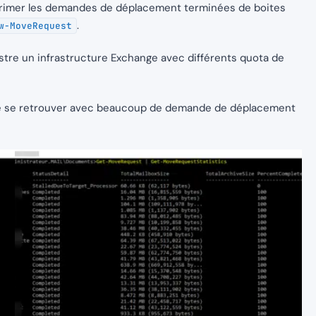
pprimer les demandes de déplacement terminées de boites
.
w-MoveRequest
stre un infrastructure Exchange avec différents quota de
vite se retrouver avec beaucoup de demande de déplacement