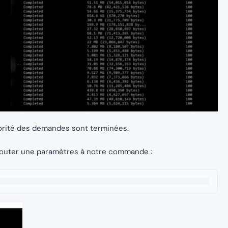
jorité des demandes sont terminées.
jouter une paramètres à notre commande :