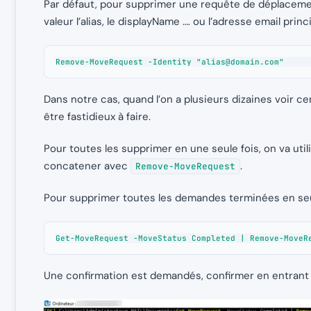
Par défaut, pour supprimer une requête de déplacemen
valeur l’alias, le displayName …. ou l’adresse email princi
Remove-MoveRequest -Identity "
alias@domain.com
"
Dans notre cas, quand l’on a plusieurs dizaines voir
être fastidieux à faire.
Pour toutes les supprimer en une seule fois, on va ut
concatener avec
.
Remove-MoveRequest
Pour supprimer toutes les demandes terminées en se
Get-MoveRequest -MoveStatus Completed | Remove-MoveR
Une confirmation est demandés, confirmer en entrant l