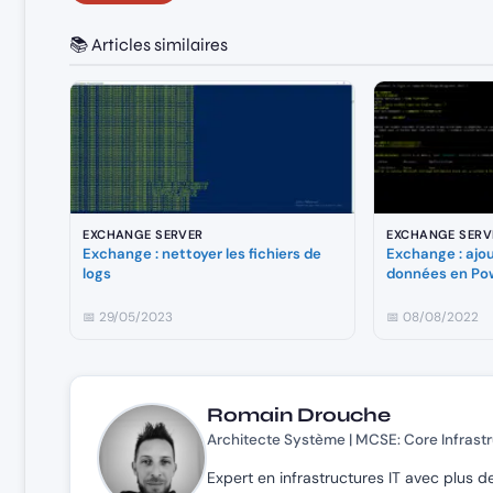
📚 Articles similaires
EXCHANGE SERVER
EXCHANGE SERV
Exchange : nettoyer les fichiers de
Exchange : ajo
logs
données en Po
📅 29/05/2023
📅 08/08/2022
Romain Drouche
Architecte Système | MCSE: Core Infrast
Expert en infrastructures IT avec plus d