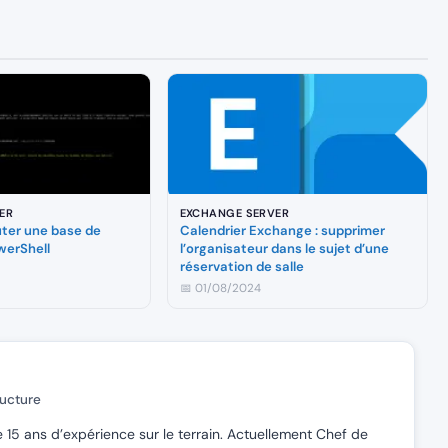
ER
EXCHANGE SERVER
uter une base de
Calendrier Exchange : supprimer
werShell
l’organisateur dans le sujet d’une
réservation de salle
📅 01/08/2024
ructure
e 15 ans d’expérience sur le terrain. Actuellement Chef de