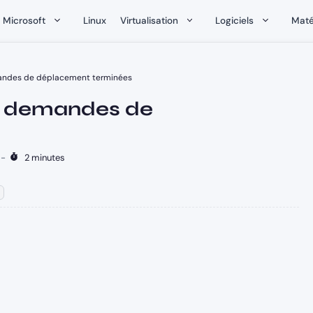
Microsoft
Linux
Virtualisation
Logiciels
Maté
mandes de déplacement terminées
es demandes de
-
2 minutes