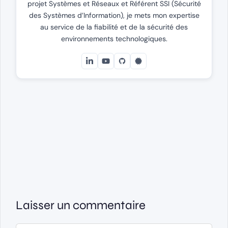
projet Systèmes et Réseaux et Référent SSI (Sécurité
des Systèmes d’Information), je mets mon expertise
au service de la fiabilité et de la sécurité des
environnements technologiques.
Laisser un commentaire