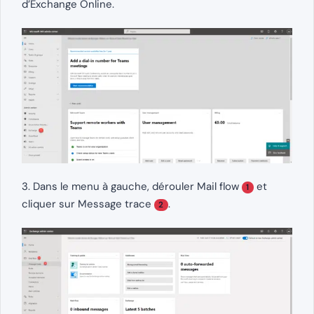
d’Exchange Online.
3. Dans le menu à gauche, dérouler Mail flow
et
1
cliquer sur Message trace
.
2