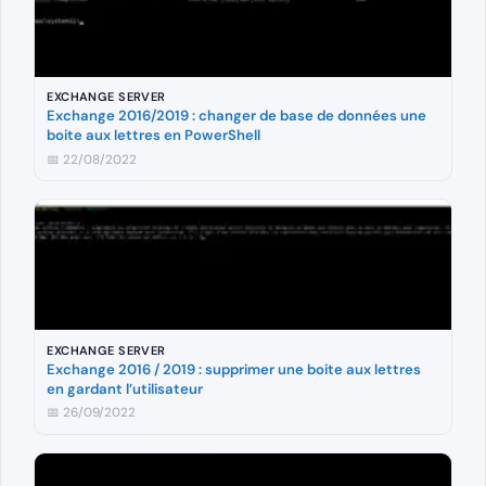
EXCHANGE SERVER
Exchange 2016/2019 : changer de base de données une
boite aux lettres en PowerShell
📅 22/08/2022
EXCHANGE SERVER
Exchange 2016 / 2019 : supprimer une boite aux lettres
en gardant l’utilisateur
📅 26/09/2022