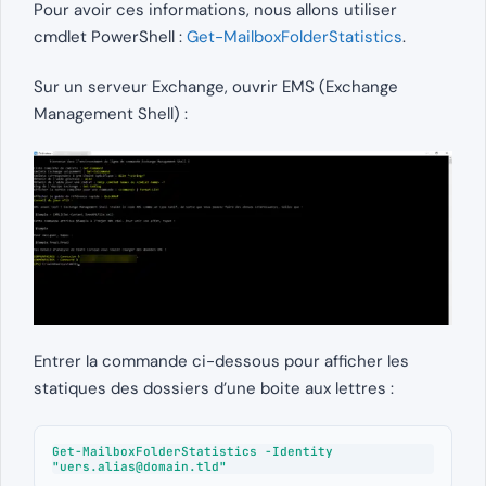
Pour avoir ces informations, nous allons utiliser
cmdlet PowerShell :
Get-MailboxFolderStatistics
.
Sur un serveur Exchange, ouvrir EMS (Exchange
Management Shell) :
Entrer la commande ci-dessous pour afficher les
statiques des dossiers d’une boite aux lettres :
Get-MailboxFolderStatistics -Identity 
"
uers.alias@domain.tld
"