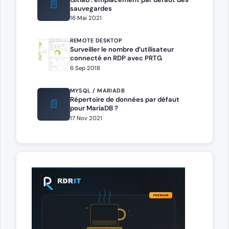
📄
sauvegardes
16 Mai 2021
REMOTE DESKTOP
Surveiller le nombre d’utilisateur
connecté en RDP avec PRTG
6 Sep 2018
MYSQL / MARIADB
Répertoire de données par défaut
📄
pour MariaDB ?
17 Nov 2021