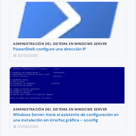
ADMINISTRACIÓN DEL SISTEMA EN WINDOWS SERVER
PowerShell: configure una dirección IP
📅 30/12/2020
ADMINISTRACIÓN DEL SISTEMA EN WINDOWS SERVER
Windows Server: inicie el asistente de configuración en
una instalación sin interfaz gráfica – sconfig
📅 07/05/2024