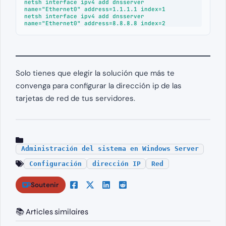
netsh interface ipv4 add dnsserver 
name="Ethernet0" address=1.1.1.1 index=1

netsh interface ipv4 add dnsserver 
name="Ethernet0" address=8.8.8.8 index=2
Solo tienes que elegir la solución que más te
convenga para configurar la dirección ip de las
tarjetas de red de tus servidores.
Administración del sistema en Windows Server
Configuración
dirección IP
Red
Soutenir
📚 Articles similaires