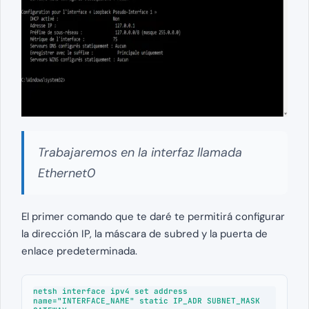
Trabajaremos en la interfaz llamada
Ethernet0
El primer comando que te daré te permitirá configurar
la dirección IP, la máscara de subred y la puerta de
enlace predeterminada.
netsh interface ipv4 set address 
name="INTERFACE_NAME" static IP_ADR SUBNET_MASK 