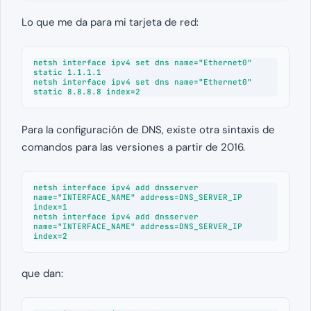
Lo que me da para mi tarjeta de red:
netsh interface ipv4 set dns name="Ethernet0" 
static 1.1.1.1

netsh interface ipv4 set dns name="Ethernet0" 
static 8.8.8.8 index=2
Para la configuración de DNS, existe otra sintaxis de
comandos para las versiones a partir de 2016.
netsh interface ipv4 add dnsserver 
name="INTERFACE_NAME" address=DNS_SERVER_IP 
index=1

netsh interface ipv4 add dnsserver 
name="INTERFACE_NAME" address=DNS_SERVER_IP 
index=2
que dan: