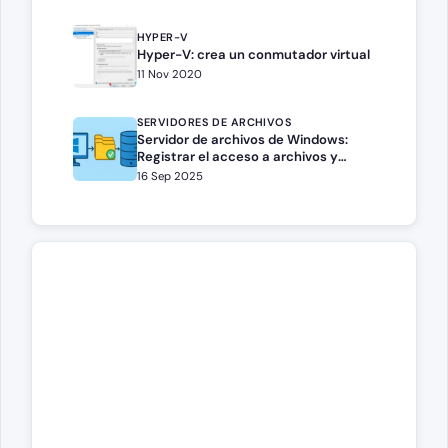
HYPER-V
Hyper-V: crea un conmutador virtual
11 Nov 2020
SERVIDORES DE ARCHIVOS
Servidor de archivos de Windows:
Registrar el acceso a archivos y
carpetas
16 Sep 2025