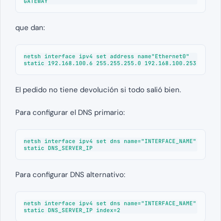
GATEWAY
que dan:
netsh interface ipv4 set address name"Ethernet0" 
static 192.168.100.6 255.255.255.0 192.168.100.253
El pedido no tiene devolución si todo salió bien.
Para configurar el DNS primario:
netsh interface ipv4 set dns name="INTERFACE_NAME" 
static DNS_SERVER_IP
Para configurar DNS alternativo:
netsh interface ipv4 set dns name="INTERFACE_NAME" 
static DNS_SERVER_IP index=2