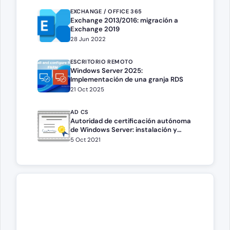
EXCHANGE / OFFICE 365
Exchange 2013/2016: migración a
Exchange 2019
28 Jun 2022
ESCRITORIO REMOTO
Windows Server 2025:
Implementación de una granja RDS
21 Oct 2025
AD CS
Autoridad de certificación autónoma
de Windows Server: instalación y
configuración
5 Oct 2021