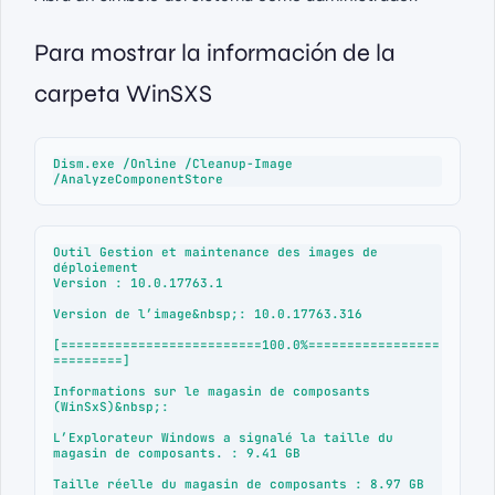
Para mostrar la información de la
carpeta WinSXS
Dism.exe /Online /Cleanup-Image 
/AnalyzeComponentStore
Outil Gestion et maintenance des images de 
déploiement

Version : 10.0.17763.1

Version de l’image&nbsp;: 10.0.17763.316

[==========================100.0%=================
=========]

Informations sur le magasin de composants 
(WinSxS)&nbsp;:

L’Explorateur Windows a signalé la taille du 
magasin de composants. : 9.41 GB

Taille réelle du magasin de composants : 8.97 GB
