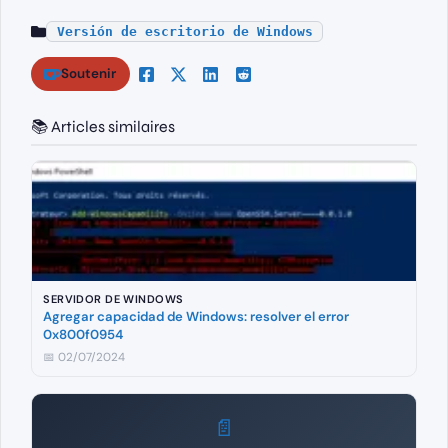
Versión de escritorio de Windows
Soutenir
📚 Articles similaires
SERVIDOR DE WINDOWS
Agregar capacidad de Windows: resolver el error
0x800f0954
📅 02/07/2024
📄