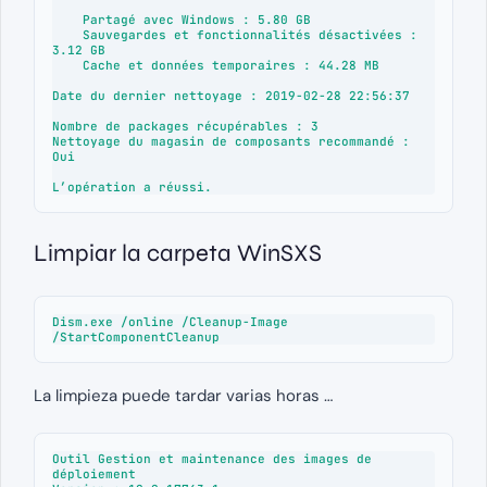
    Partagé avec Windows : 5.80 GB

    Sauvegardes et fonctionnalités désactivées : 
3.12 GB

    Cache et données temporaires : 44.28 MB

Date du dernier nettoyage : 2019-02-28 22:56:37

Nombre de packages récupérables : 3

Nettoyage du magasin de composants recommandé : 
Oui

L’opération a réussi.
Limpiar la carpeta WinSXS
Dism.exe /online /Cleanup-Image 
/StartComponentCleanup
La limpieza puede tardar varias horas …
Outil Gestion et maintenance des images de 
déploiement
