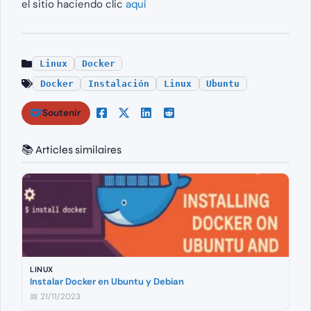
el sitio haciendo clic
aquí
Linux
Docker
Docker
Instalación
Linux
Ubuntu
Soutenir
📚 Articles similaires
LINUX
Instalar Docker en Ubuntu y Debian
📅 21/11/2023