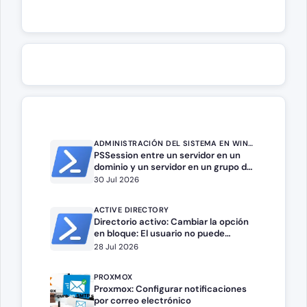
ADMINISTRACIÓN DEL SISTEMA EN WINDOWS SERVER
PSSession entre un servidor en un
dominio y un servidor en un grupo de
trabajo.
30 Jul 2026
ACTIVE DIRECTORY
Directorio activo: Cambiar la opción
en bloque: El usuario no puede
cambiar la contraseña
28 Jul 2026
PROXMOX
Proxmox: Configurar notificaciones
por correo electrónico