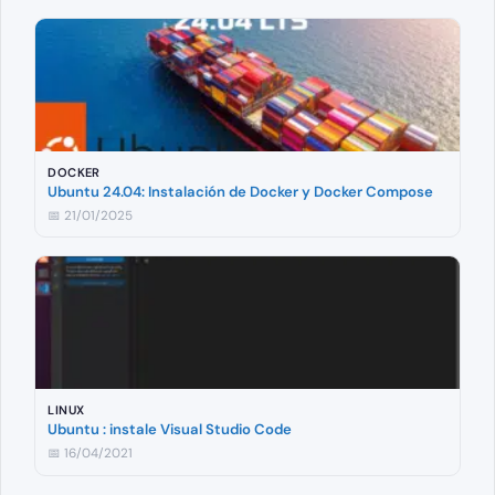
DOCKER
Ubuntu 24.04: Instalación de Docker y Docker Compose
📅 21/01/2025
LINUX
Ubuntu : instale Visual Studio Code
📅 16/04/2021