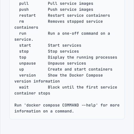
  pull        Pull service images

  push        Push service images

  restart     Restart service containers

  rm          Removes stopped service 
containers

  run         Run a one-off command on a 
service.

  start       Start services

  stop        Stop services

  top         Display the running processes

  unpause     Unpause services

  up          Create and start containers

  version     Show the Docker Compose 
version information

  wait        Block until the first service 
container stops

Run 'docker compose COMMAND --help' for more 
information on a command.