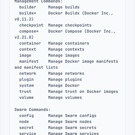
Management Commands:

  builder     Manage builds

  buildx*     Docker Buildx (Docker Inc., 
v0.11.2)

  checkpoint  Manage checkpoints

  compose*    Docker Compose (Docker Inc., 
v2.21.0)

  container   Manage containers

  context     Manage contexts

  image       Manage images

  manifest    Manage Docker image manifests 
and manifest lists

  network     Manage networks

  plugin      Manage plugins

  system      Manage Docker

  trust       Manage trust on Docker images

  volume      Manage volumes

Swarm Commands:

  config      Manage Swarm configs

  node        Manage Swarm nodes

  secret      Manage Swarm secrets

  service     Manage Swarm services
