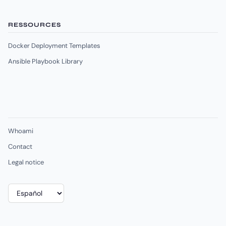
RESSOURCES
Docker Deployment Templates
Ansible Playbook Library
Whoami
Contact
Legal notice
Elegir
un
idioma