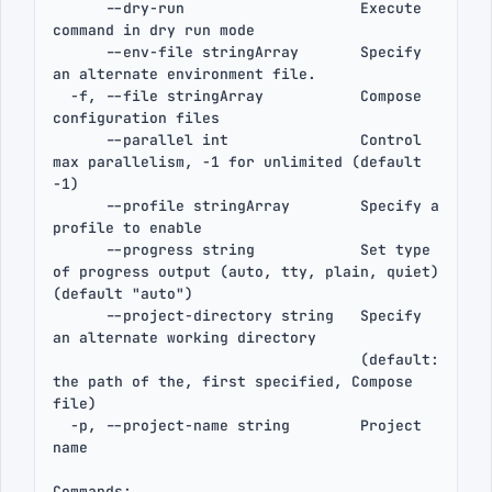
      --dry-run                    Execute 
command in dry run mode

      --env-file stringArray       Specify 
an alternate environment file.

  -f, --file stringArray           Compose 
configuration files

      --parallel int               Control 
max parallelism, -1 for unlimited (default 
-1)

      --profile stringArray        Specify a 
profile to enable

      --progress string            Set type 
of progress output (auto, tty, plain, quiet) 
(default "auto")

      --project-directory string   Specify 
an alternate working directory

                                   (default: 
the path of the, first specified, Compose 
file)

  -p, --project-name string        Project 
name

Commands:
