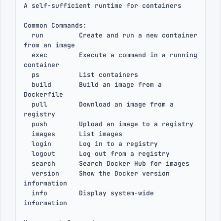
A self-sufficient runtime for containers

Common Commands:

  run         Create and run a new container 
from an image

  exec        Execute a command in a running 
container

  ps          List containers

  build       Build an image from a 
Dockerfile

  pull        Download an image from a 
registry

  push        Upload an image to a registry

  images      List images

  login       Log in to a registry

  logout      Log out from a registry

  search      Search Docker Hub for images

  version     Show the Docker version 
information

  info        Display system-wide 
information
