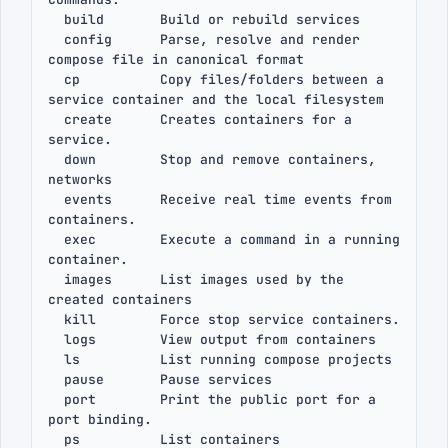
  build       Build or rebuild services

  config      Parse, resolve and render 
compose file in canonical format

  cp          Copy files/folders between a 
service container and the local filesystem

  create      Creates containers for a 
service.

  down        Stop and remove containers, 
networks

  events      Receive real time events from 
containers.

  exec        Execute a command in a running 
container.

  images      List images used by the 
created containers

  kill        Force stop service containers.

  logs        View output from containers

  ls          List running compose projects

  pause       Pause services

  port        Print the public port for a 
port binding.

  ps          List containers
