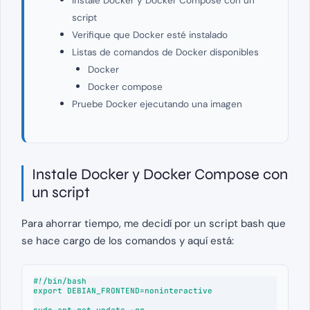
Instale Docker y Docker Compose con un
script
Verifique que Docker esté instalado
Listas de comandos de Docker disponibles
Docker
Docker compose
Pruebe Docker ejecutando una imagen
Instale Docker y Docker Compose con
un script
Para ahorrar tiempo, me decidí por un script bash que
se hace cargo de los comandos y aquí está:
#!/bin/bash

export DEBIAN_FRONTEND=noninteractive

sudo apt-get update -qq
