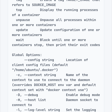
refers to SOURCE_IMAGE

  top         Display the running processes 
of a container

  unpause     Unpause all processes within 
one or more containers

  update      Update configuration of one or 
more containers

  wait        Block until one or more 
containers stop, then print their exit codes

Global Options:

      --config string      Location of 
client config files (default 
"/home/ubuntu/.docker")

  -c, --context string     Name of the 
context to use to connect to the daemon 
(overrides DOCKER_HOST env var and default 
context set with "docker context use")

  -D, --debug              Enable debug mode

  -H, --host list          Daemon socket to 
connect to

  -l, --log-level string   Set the logging 