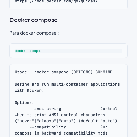
https://docs.docker.com/go/guides/
Docker compose
Para docker compose :
docker compose
Usage:  docker compose [OPTIONS] COMMAND

Define and run multi-container applications 
with Docker.

Options:

      --ansi string                Control 
when to print ANSI control characters 
("never"|"always"|"auto") (default "auto")

      --compatibility              Run 
compose in backward compatibility mode
