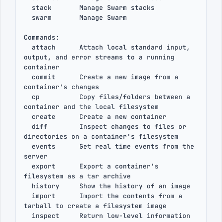
  stack       Manage Swarm stacks

  swarm       Manage Swarm

Commands:

  attach      Attach local standard input, 
output, and error streams to a running 
container

  commit      Create a new image from a 
container's changes

  cp          Copy files/folders between a 
container and the local filesystem

  create      Create a new container

  diff        Inspect changes to files or 
directories on a container's filesystem

  events      Get real time events from the 
server

  export      Export a container's 
filesystem as a tar archive

  history     Show the history of an image

  import      Import the contents from a 
tarball to create a filesystem image

  inspect     Return low-level information 