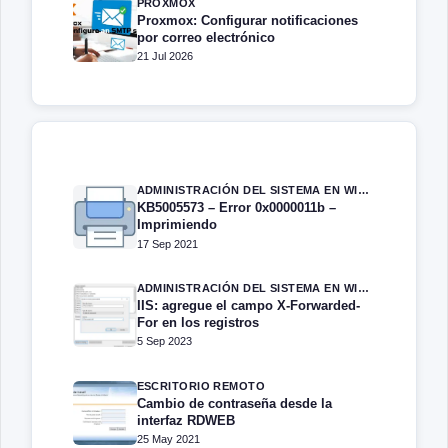
PROXMOX
Proxmox: Configurar notificaciones
por correo electrónico
21 Jul 2026
ADMINISTRACIÓN DEL SISTEMA EN WINDOWS SERVER
KB5005573 – Error 0x0000011b –
Imprimiendo
17 Sep 2021
ADMINISTRACIÓN DEL SISTEMA EN WINDOWS SERVER
IIS: agregue el campo X-Forwarded-
For en los registros
5 Sep 2023
ESCRITORIO REMOTO
Cambio de contraseña desde la
interfaz RDWEB
25 May 2021