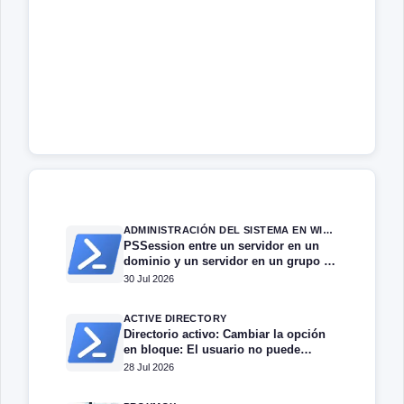
ADMINISTRACIÓN DEL SISTEMA EN WINDOWS SERVER
PSSession entre un servidor en un
dominio y un servidor en un grupo de
trabajo.
30 Jul 2026
ACTIVE DIRECTORY
Directorio activo: Cambiar la opción
en bloque: El usuario no puede
cambiar la contraseña
28 Jul 2026