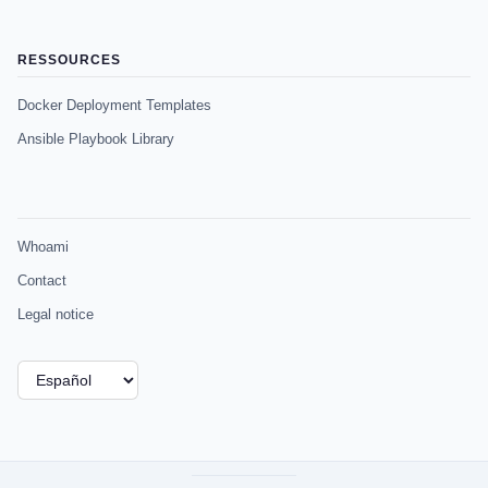
RESSOURCES
Docker Deployment Templates
Ansible Playbook Library
Whoami
Contact
Legal notice
Elegir
un
idioma