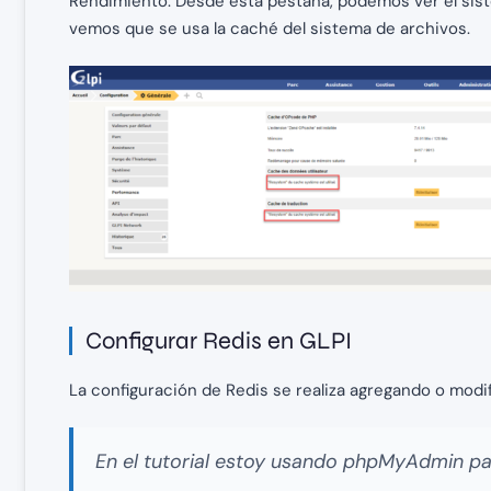
Rendimiento. Desde esta pestaña, podemos ver el siste
vemos que se usa la caché del sistema de archivos.
Configurar Redis en GLPI
La configuración de Redis se realiza agregando o modif
En el tutorial estoy usando phpMyAdmin pa