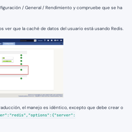
onfiguración / General / Rendimiento y compruebe que se ha
os ver que la caché de datos del usuario está usando Redis.
traducción, el manejo es idéntico, excepto que debe crear o
er":"redis","options":{"server":