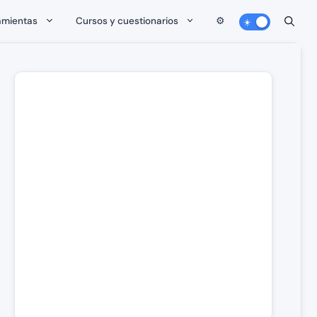
amientas
Cursos y cuestionarios
⚙️