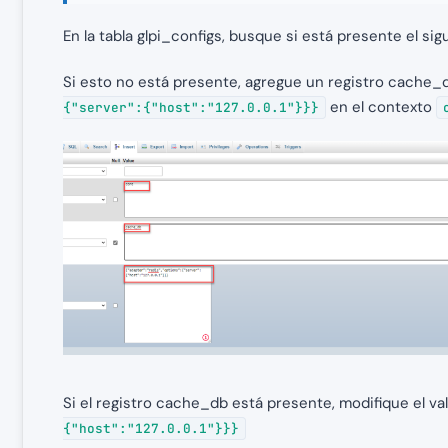
En la tabla glpi_configs, busque si está presente el sig
Si esto no está presente, agregue un registro cache_d
en el contexto
{"server":{"host":"127.0.0.1"}}}
Si el registro cache_db está presente, modifique el va
{"host":"127.0.0.1"}}}