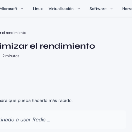
Microsoft
Linux
Virtualización
Software
Herr
r el rendimiento
imizar el rendimiento
2 minutes
 para que pueda hacerlo más rápido.
inado a usar Redis …