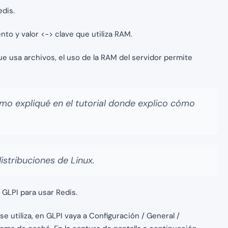
edis.
to y valor <-> clave que utiliza RAM.
e usa archivos, el uso de la RAM del servidor permite
o expliqué en el tutorial donde explico cómo
istribuciones de Linux.
GLPI para usar Redis.
 utiliza, en GLPI vaya a Configuración / General /