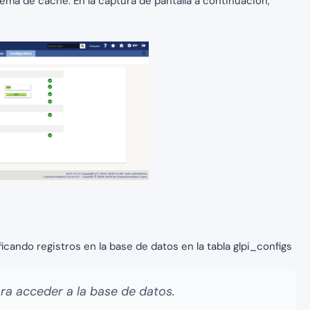
ma de caché. En la captura de pantalla a continuación,
icando registros en la base de datos en la tabla glpi_configs
ra acceder a la base de datos.