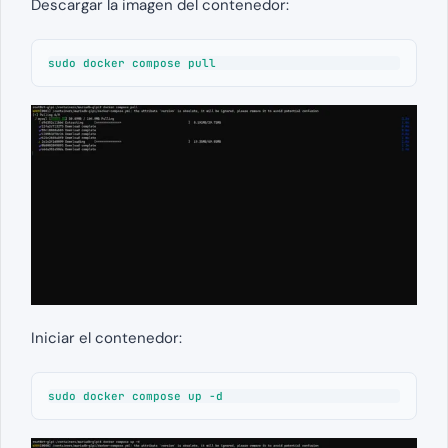
Descargar la imagen del contenedor:
sudo docker compose pull
Iniciar el contenedor:
sudo docker compose up -d