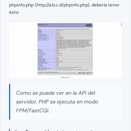
phpinfo.php (http://a.b.c.d/phpinfo.php), debería tener
esto:
Como se puede ver en la API del
servidor, PHP se ejecuta en modo
FPM/FastCGI.