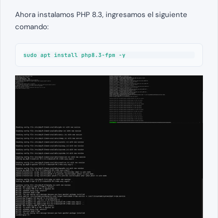
Ahora instalamos PHP 8.3, ingresamos el siguiente
comando:
sudo apt install php8.3-fpm -y