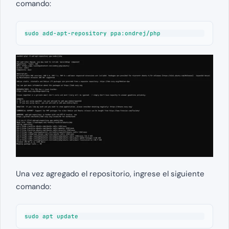
comando:
sudo add-apt-repository ppa:ondrej/php
Una vez agregado el repositorio, ingrese el siguiente
comando:
sudo apt update