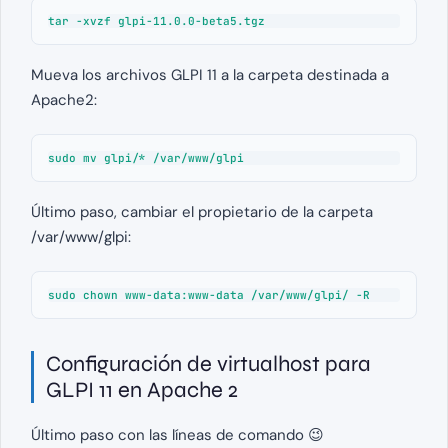
tar -xvzf glpi-11.0.0-beta5.tgz
Mueva los archivos GLPI 11 a la carpeta destinada a
Apache2:
sudo mv glpi/* /var/www/glpi
Último paso, cambiar el propietario de la carpeta
/var/www/glpi:
sudo chown www-data:www-data /var/www/glpi/ -R
Configuración de virtualhost para
GLPI 11 en Apache 2
Último paso con las líneas de comando 😉