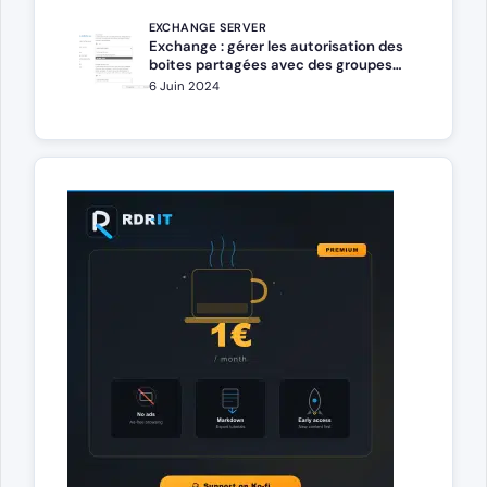
EXCHANGE SERVER
Exchange : gérer les autorisation des
boites partagées avec des groupes
de sécurité
6 Juin 2024