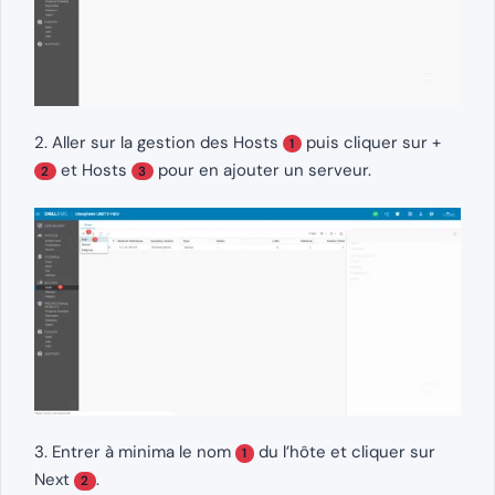
2. Aller sur la gestion des Hosts
puis cliquer sur +
1
et Hosts
pour en ajouter un serveur.
2
3
3. Entrer à minima le nom
du l’hôte et cliquer sur
1
Next
.
2