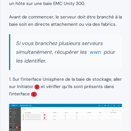
un hôte sur une baie EMC Unity 300.
Avant de commencer, le serveur doit être branché à la
baie soit en directe attachement ou via des fabrics.
Si vous branchez plusieurs serveurs
simultanément, récupérer les
wwn
pour
les identifier.
1. Sur l’interface Unisphere de la baie de stockage, aller
sur Initiator
et vérifier qu’ils sont présents dans
1
l’interface
.
2