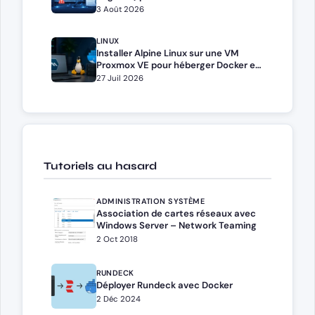
3 Août 2026
LINUX
Installer Alpine Linux sur une VM
Proxmox VE pour héberger Docker et
Docker Compose
27 Juil 2026
Tutoriels au hasard
ADMINISTRATION SYSTÈME
Association de cartes réseaux avec
Windows Server – Network Teaming
2 Oct 2018
RUNDECK
Déployer Rundeck avec Docker
2 Déc 2024