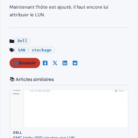
Maintenant l’hôte est ajouté, il faut encore lui
attribuer le LUN.
Dell
SAN
stockage
Soutenir
📚 Articles similaires
DELL
EMC Unity 300 ajouter une LUN