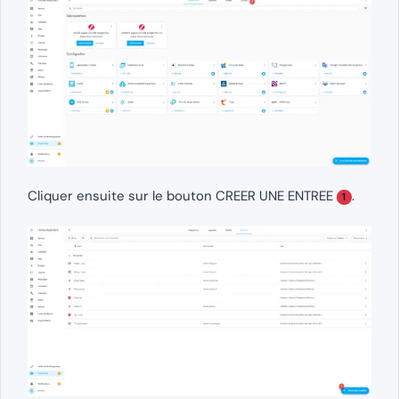
Cliquer ensuite sur le bouton CREER UNE ENTREE
.
1