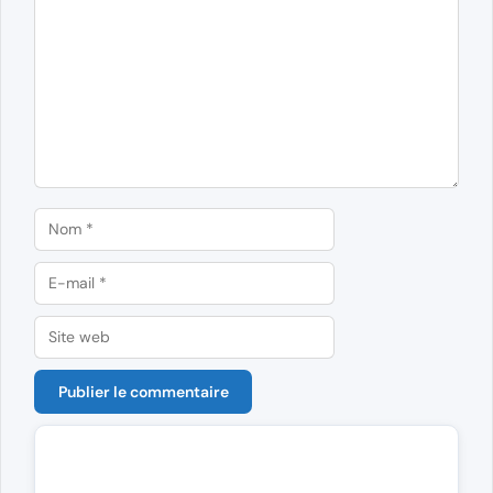
Nom
E-
mail
Site
web