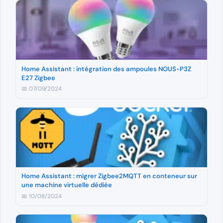
Home Assistant : intégration des ampoules NOUS-P3Z
E27 Zigbee
📅 07/09/2024
Home Assistant : migrer Zigbee2MQTT en conteneur sur
une machine virtuelle dédiée
📅 10/08/2024