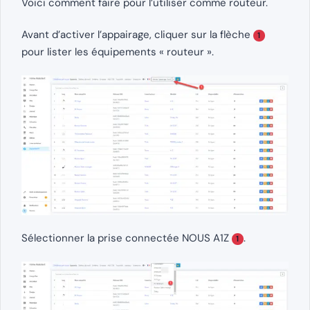
Voici comment faire pour l’utiliser comme routeur.
Avant d’activer l’appairage, cliquer sur la flèche
1
pour lister les équipements « routeur ».
Sélectionner la prise connectée NOUS A1Z
.
1