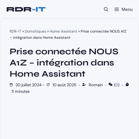
Aller
Menu
au
contenu
RDR-IT
»
Domotiques
»
Home Assistant
»
Prise connectée NOUS A1Z
– intégration dans Home Assistant
Prise connectée NOUS
A1Z – intégration dans
Home Assistant
20 juillet 2024
-
10 août 2025
-
Romain
-
(
0
)
-
5 minutes