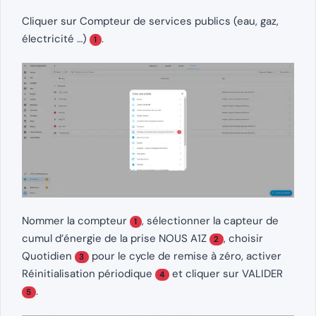
Cliquer sur Compteur de services publics (eau, gaz,
électricité …)
.
1
Nommer la compteur
, sélectionner la capteur de
1
cumul d’énergie de la prise NOUS A1Z
, choisir
2
Quotidien
pour le cycle de remise à zéro, activer
3
Réinitialisation périodique
et cliquer sur VALIDER
4
.
5