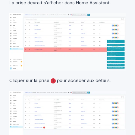
La prise devrait s’afficher dans Home Assistant.
Cliquer sur la prise
pour accéder aux détails.
1