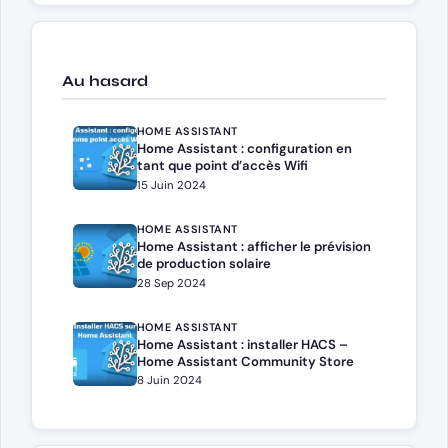
Au hasard
HOME ASSISTANT
Home Assistant : configuration en
tant que point d’accès Wifi
15 Juin 2024
HOME ASSISTANT
Home Assistant : afficher le prévision
de production solaire
28 Sep 2024
HOME ASSISTANT
Home Assistant : installer HACS –
Home Assistant Community Store
8 Juin 2024