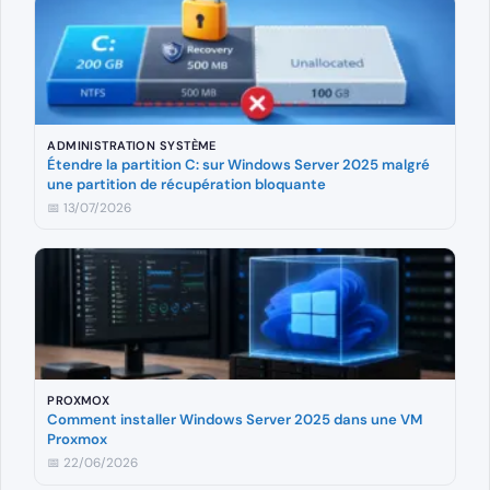
ADMINISTRATION SYSTÈME
Étendre la partition C: sur Windows Server 2025 malgré
une partition de récupération bloquante
📅 13/07/2026
PROXMOX
Comment installer Windows Server 2025 dans une VM
Proxmox
📅 22/06/2026