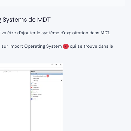
ng Systems de MDT
a être d’ajouter le système d’exploitation dans MDT.
r sur Import Operating System
qui se trouve dans le
2