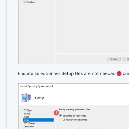
Ensuite sélectionner Setup files are not needed
pui
1