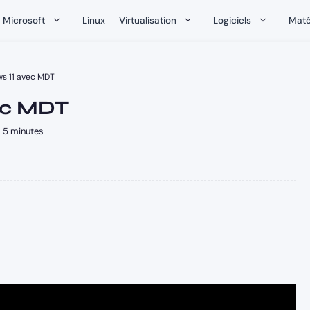
Microsoft
Linux
Virtualisation
Logiciels
Maté
s 11 avec MDT
ec MDT
5 minutes