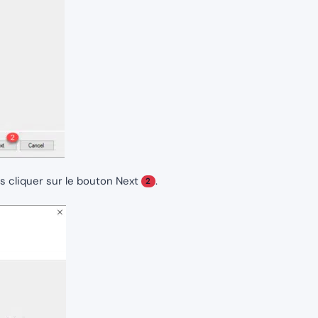
s cliquer sur le bouton Next
.
2