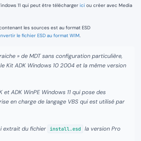
Windows 11 qui peut être télécharger
ici
ou créer avec Media
 contenant les sources est au format ESD
nvertir le fichier ESD au format WIM
.
« fraiche » de MDT sans configuration particulière,
sé le Kit ADK Windows 10 2004 et la même version
 ADK et ADK WinPE Windows 11 qui pose des
rise en charge de langage VBS qui est utilisé par
i extrait du fichier
la version Pro
install.esd