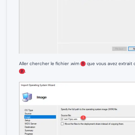
Aller chercher le fichier .wim
que vous avez extrait du
1
.
2