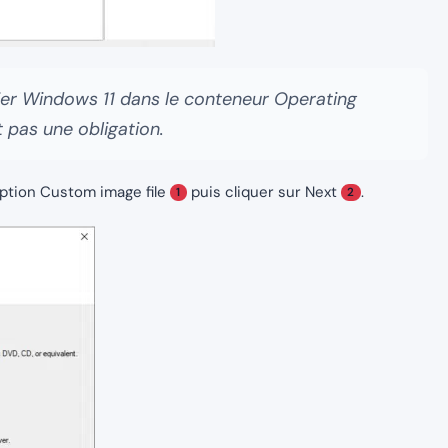
sier Windows 11 dans le conteneur Operating
 pas une obligation.
option Custom image file
puis cliquer sur Next
.
1
2