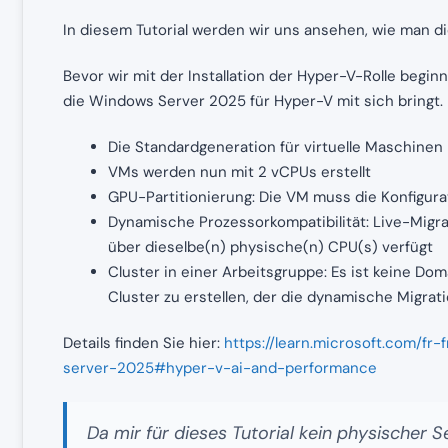
In diesem Tutorial werden wir uns ansehen, wie man di
Bevor wir mit der Installation der Hyper-V-Rolle begi
die Windows Server 2025 für Hyper-V mit sich bringt.
Die Standardgeneration für virtuelle Maschinen
VMs werden nun mit 2 vCPUs erstellt
GPU-Partitionierung: Die VM muss die Konfigura
Dynamische Prozessorkompatibilität: Live-Migr
über dieselbe(n) physische(n) CPU(s) verfügt
Cluster in einer Arbeitsgruppe: Es ist keine D
Cluster zu erstellen, der die dynamische Migrat
Details finden Sie hier:
https://learn.microsoft.com/f
server-2025#hyper-v-ai-and-performance
Da mir für dieses Tutorial kein physischer S