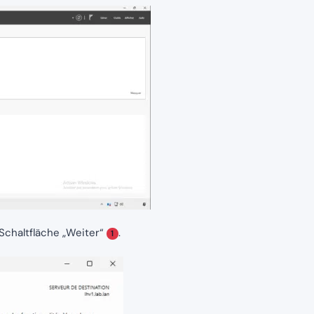
 Schaltfläche „Weiter“
.
1