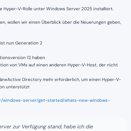
e Hyper-V-Rolle unter Windows Server 2025 installiert.
nnen, wollen wir einen Überblick über die Neuerungen geben,
 ist nun Generation 2
tionsversion 12 haben
ation von VMs auf einen anderen Hyper-V-Host, der nicht
omäneActive Directory mehr erforderlich, um einen Hyper-V-
ion unterstützt
r-fr/windows-server/get-started/whats-new-windows-
erver zur Verfügung stand, habe ich die