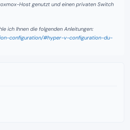
Proxmox-Host genutzt und einen privaten Switch
e ich Ihnen die folgenden Anleitungen:
ation-configuration/#hyper-v-configuration-du-