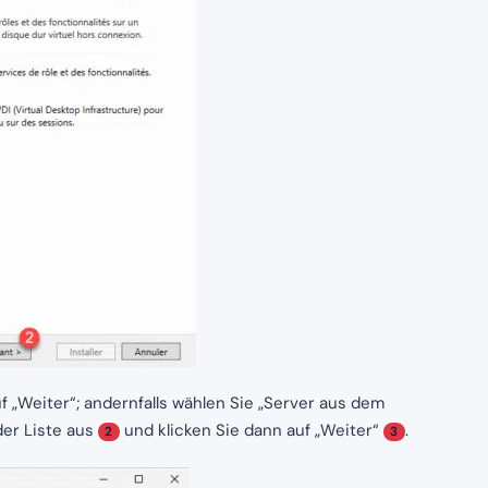
f „Weiter“; andernfalls wählen Sie „Server aus dem
der Liste aus
und klicken Sie dann auf „Weiter“
.
2
3