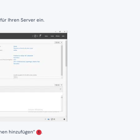
für Ihren Server ein.
onen hinzufügen“
.
1