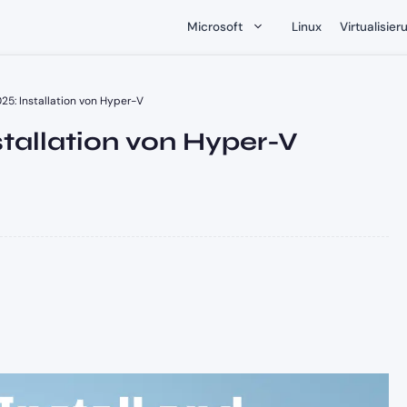
Microsoft
Linux
Virtualisier
5: Installation von Hyper-V
tallation von Hyper-V