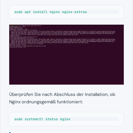
sudo apt install nginx nginx-extras
Überprüfen Sie nach Abschluss der Installation, ob
Nginx ordnungsgemäß funktioniert:
sudo systemctl status nginx