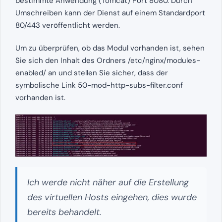
bestimmte Anwendung (Tomcat) Port 8080. Durch
Umschreiben kann der Dienst auf einem Standardport
80/443 veröffentlicht werden.
Um zu überprüfen, ob das Modul vorhanden ist, sehen
Sie sich den Inhalt des Ordners /etc/nginx/modules-
enabled/ an und stellen Sie sicher, dass der
symbolische Link 50-mod-http-subs-filter.conf
vorhanden ist.
Ich werde nicht näher auf die Erstellung
des virtuellen Hosts eingehen, dies wurde
bereits behandelt.