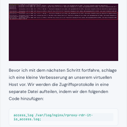
Bevor ich mit dem nächsten Schritt fortfahre, schlage
ich eine kleine Verbesserung an unserem virtuellen
Host vor. Wir werden die Zugriffsprotokolle in eine
separate Datei aufteilen, indem wir den folgenden
Code hinzufügen:
access_log /var/log/nginx/rproxy-rdr-it-
io_access.log;