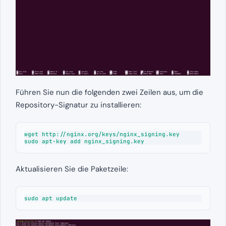
Führen Sie nun die folgenden zwei Zeilen aus, um die
Repository-Signatur zu installieren:
wget http://nginx.org/keys/nginx_signing.key 

sudo apt-key add nginx_signing.key
Aktualisieren Sie die Paketzeile:
sudo apt update