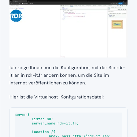
Ich zeige Ihnen nun die Konfiguration, mit der Sie rdr-
it.lan in rdr-it.fr ändern können, um die Site im
Internet veröffentlichen zu können.
Hier ist die Virtualhost-Konfigurationsdatei:
server{

        listen 80;

        server_name rdr-it.fr;

        location /{

                proxy_pass http://rdr-it.lan;
