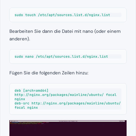
sudo touch /etc/apt/sources.list.d/nginx.list
Bearbeiten Sie dann die Datei mit nano (oder einem
anderen).
sudo nano /etc/apt/sources.list.d/nginx.list
Fügen Sie die folgenden Zeilen hinzu:
deb [arch=amd64] 
http://nginx.org/packages/mainline/ubuntu/ focal 
nginx

deb-src http://nginx.org/packages/mainline/ubuntu/ 
focal nginx