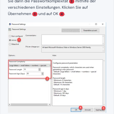
Sie dann die Passwortkomplexität
mithilfe der
2
verschiedenen Einstellungen. Klicken Sie auf
Übernehmen
und auf OK
.
3
4