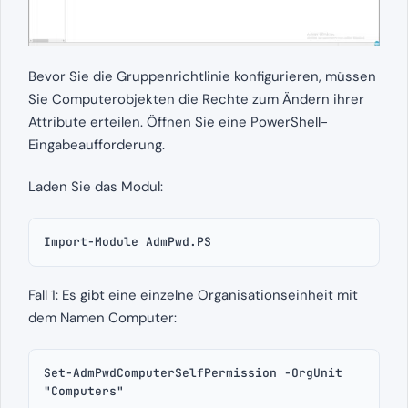
Bevor Sie die Gruppenrichtlinie konfigurieren, müssen
Sie Computerobjekten die Rechte zum Ändern ihrer
Attribute erteilen. Öffnen Sie eine PowerShell-
Eingabeaufforderung.
Laden Sie das Modul:
Import-Module AdmPwd.PS
Fall 1: Es gibt eine einzelne Organisationseinheit mit
dem Namen Computer:
Set-AdmPwdComputerSelfPermission -OrgUnit 
"Computers"