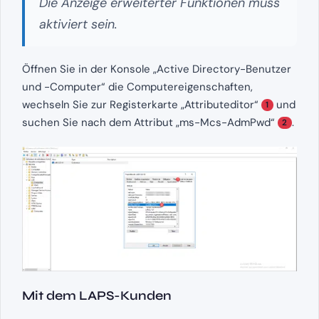
Die Anzeige erweiterter Funktionen muss
aktiviert sein.
Öffnen Sie in der Konsole „Active Directory-Benutzer
und -Computer“ die Computereigenschaften,
wechseln Sie zur Registerkarte „Attributeditor“
und
1
suchen Sie nach dem Attribut „ms-Mcs-AdmPwd“
.
2
Mit dem LAPS-Kunden