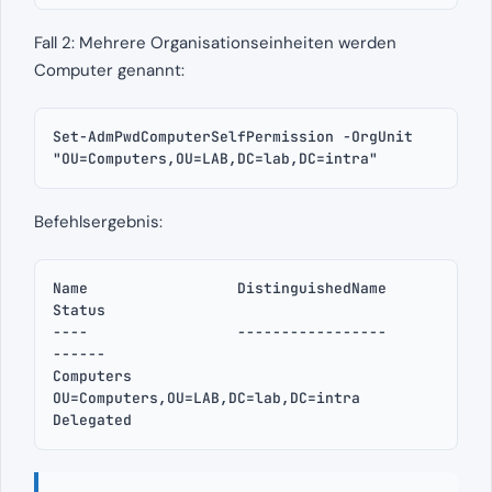
Fall 2: Mehrere Organisationseinheiten werden
Computer genannt:
Set-AdmPwdComputerSelfPermission -OrgUnit 
"OU=Computers,OU=LAB,DC=lab,DC=intra"
Befehlsergebnis:
Name                 DistinguishedName                                                 
Status

----                 -----------------                                                 
------

Computers            
OU=Computers,OU=LAB,DC=lab,DC=intra                               
Delegated