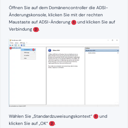
Öffnen Sie auf dem Domänencontroller die ADSI-
Änderungskonsole, klicken Sie mit der rechten
Maustaste auf ADSI-Änderung
und klicken Sie auf
1
Verbindung
.
2
Wählen Sie „Standardzuweisungskontext“
und
1
klicken Sie auf „OK“
.
2