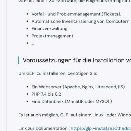
GLPI ist eine ITSM-Software, die Folgendes ermöglicht
Vorfall- und Problemmanagement (Tickets).
Automatische Inventarisierung von Computern
Finanzverwaltung
Projektmanagement
…
Voraussetzungen für die Installation v
Um GLPI zu installieren, benötigen Sie:
Ein Webserver (Apache, Nginx, Litespeed, IIS)
PHP 7.4 bis 8.2
Eine Datenbank (MariaDB oder MYSQL)
Es ist auch möglich, GLPI auf einem Linux- oder Wind
Link zur Dokumentation :
https://glpi-install.readthedo