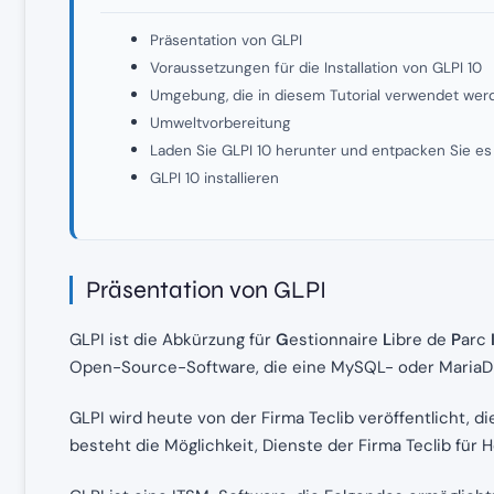
Präsentation von GLPI
Voraussetzungen für die Installation von GLPI 10
Umgebung, die in diesem Tutorial verwendet werd
Umweltvorbereitung
Laden Sie GLPI 10 herunter und entpacken Sie es
GLPI 10 installieren
Präsentation von GLPI
GLPI ist die Abkürzung für
G
estionnaire
L
ibre de
P
arc
Open-Source-Software, die eine MySQL- oder Maria
GLPI wird heute von der Firma Teclib veröffentlicht, d
besteht die Möglichkeit, Dienste der Firma Teclib für 