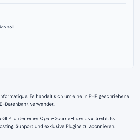
en soll
I
nformatique, Es handelt sich um eine in PHP geschriebene
DB-Datenbank verwendet.
ie GLPI unter einer Open-Source-Lizenz vertreibt. Es
Hosting, Support und exklusive Plugins zu abonnieren.