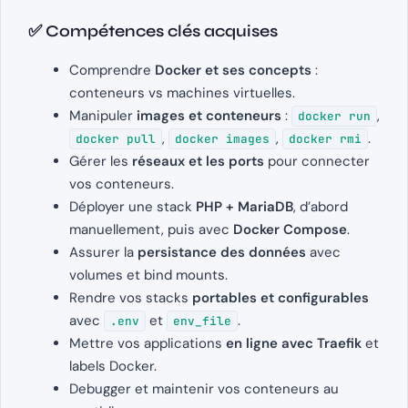
✅ Compétences clés acquises
Comprendre
Docker et ses concepts
:
conteneurs vs machines virtuelles.
Manipuler
images et conteneurs
:
,
docker run
,
,
.
docker pull
docker images
docker rmi
Gérer les
réseaux et les ports
pour connecter
vos conteneurs.
Déployer une stack
PHP + MariaDB
, d’abord
manuellement, puis avec
Docker Compose
.
Assurer la
persistance des données
avec
volumes et bind mounts.
Rendre vos stacks
portables et configurables
avec
et
.
.env
env_file
Mettre vos applications
en ligne avec Traefik
et
labels Docker.
Debugger et maintenir vos conteneurs au