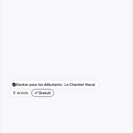
📚
Docker pour les débutants : Le Chantier Naval
📄 Article
✅ Gratuit