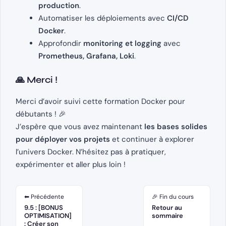
production
.
Automatiser les déploiements avec
CI/CD
Docker
.
Approfondir
monitoring et logging
avec
Prometheus, Grafana, Loki
.
🙏 Merci !
Merci d’avoir suivi cette formation Docker pour
débutants ! 🎉
J’espère que vous avez maintenant
les bases solides
pour déployer vos projets
et continuer à explorer
l’univers Docker. N’hésitez pas à pratiquer,
expérimenter et aller plus loin !
⬅ Précédente
🎉 Fin du cours
9.5 : [BONUS
Retour au
OPTIMISATION]
sommaire
: Créer son