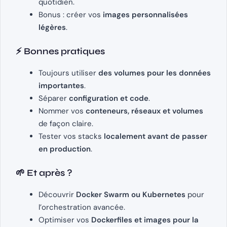
quotidien.
Bonus : créer vos
images personnalisées
légères
.
⚡ Bonnes pratiques
Toujours utiliser
des volumes pour les données
importantes
.
Séparer
configuration et code
.
Nommer vos
conteneurs, réseaux et volumes
de façon claire.
Tester vos stacks
localement avant de passer
en production
.
🌱 Et après ?
Découvrir
Docker Swarm ou Kubernetes
pour
l’orchestration avancée.
Optimiser vos
Dockerfiles et images pour la