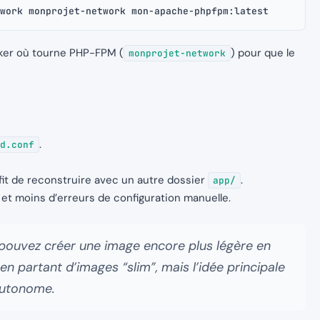
work monprojet-network mon-apache-phpfpm:latest
ker où tourne PHP-FPM (
) pour que le
monprojet-network
.
d.conf
uffit de reconstruire avec un autre dossier
.
app/
et moins d’erreurs de configuration manuelle.
s pouvez créer une image encore plus légère en
n partant d’images “slim”, mais l’idée principale
 autonome.