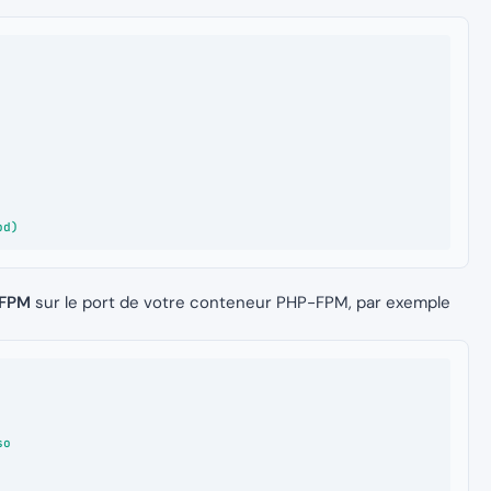
d)

-FPM
sur le port de votre conteneur PHP-FPM, par exemple
o
