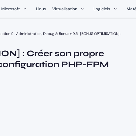
Microsoft
Linux
Virtualisation
Logiciels
Maté
ection 9 : Administration, Debug & Bonus
»
9.5 : [BONUS OPTIMISATION] :
ON] : Créer son propre
 configuration PHP-FPM