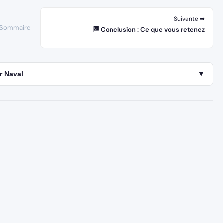
Suivante ➡
 Sommaire
🏁 Conclusion : Ce que vous retenez
r Naval
▼