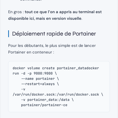
En gros :
tout ce que l’on a appris au terminal est
disponible ici, mais en version visuelle
.
Déploiement rapide de Portainer
Pour les débutants, le plus simple est de lancer
Portainer en conteneur :
docker volume create portainer_datadocker 
run -d -p 9000:9000 \
    --name portainer \
    --restart=always \
    -v 
/var/run/docker.sock:/var/run/docker.sock \
    -v portainer_data:/data \
    portainer/portainer-ce