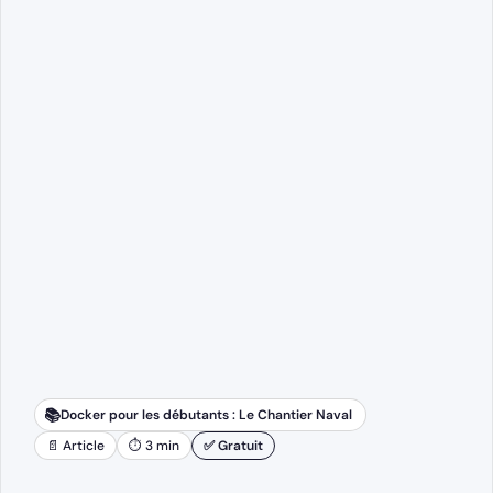
📚
Docker pour les débutants : Le Chantier Naval
📄 Article
⏱ 3 min
✅ Gratuit