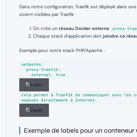
Dans notre configuration, Traefik est déployé dans un
soient visibles par Traefik :
On crée un
réseau Docker externe
proxy-trae
Chaque stack d’application doit
joindre ce rés
Exemple pour notre stack PHP/Apache :
networks:

  proxy-traefik:

    external: true
Copier
Cela permet à Traefik de communiquer avec les c
exposés directement à Internet.
Copier
Exemple de labels pour un conteneur