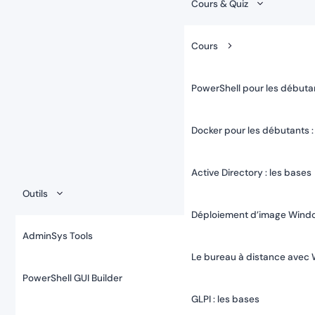
Cours & Quiz
Cours
PowerShell pour les débutan
Docker pour les débutants :
Active Directory : les bases
Outils
Déploiement d’image Wind
AdminSys Tools
Le bureau à distance avec
PowerShell GUI Builder
GLPI : les bases