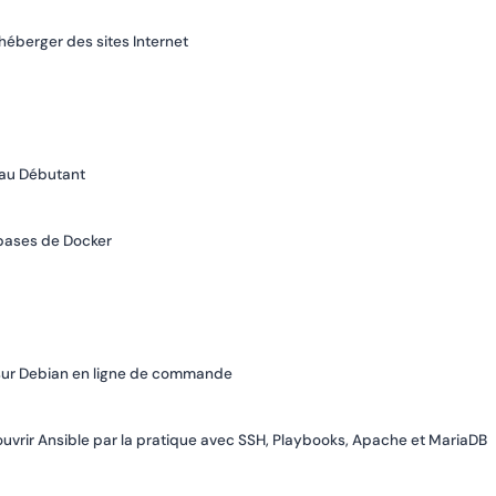
héberger des sites Internet
eau Débutant
 bases de Docker
DB sur Debian en ligne de commande
uvrir Ansible par la pratique avec SSH, Playbooks, Apache et MariaDB