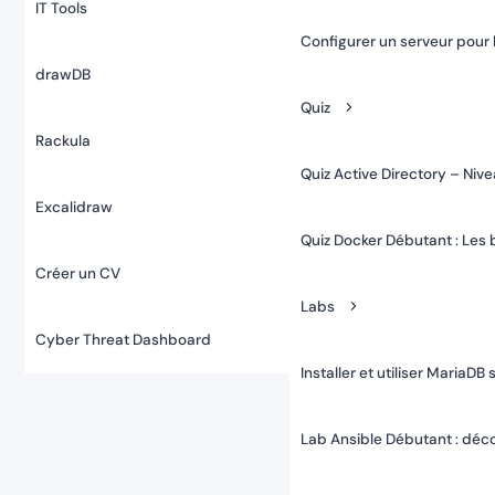
IT Tools
Configurer un serveur pour 
drawDB
Quiz
Rackula
Quiz Active Directory – Niv
Excalidraw
Quiz Docker Débutant : Les
Créer un CV
Labs
Cyber Threat Dashboard
Installer et utiliser Maria
Lab Ansible Débutant : déco