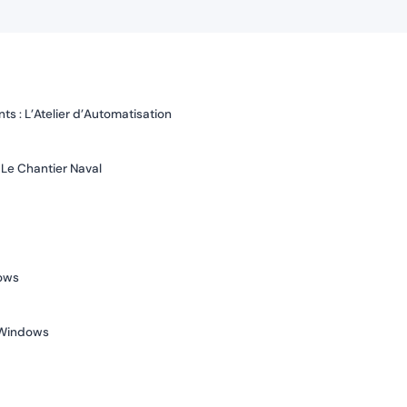
ts : L’Atelier d’Automatisation
 Le Chantier Naval
ows
 Windows