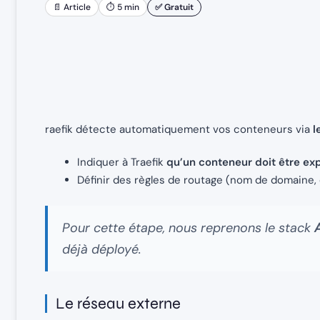
📄 Article
⏱ 5 min
✅ Gratuit
raefik détecte automatiquement vos conteneurs via
l
Indiquer à Traefik
qu’un conteneur doit être ex
Définir des règles de routage (nom de domaine, 
Pour cette étape, nous reprenons le stack
déjà déployé.
Le réseau externe