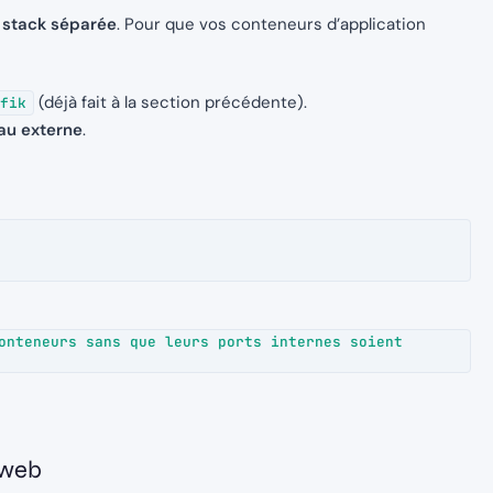
e
stack séparée
. Pour que vos conteneurs d’application
(déjà fait à la section précédente).
fik
eau externe
.
onteneurs sans que leurs ports internes soient 
 web