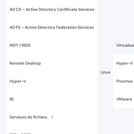
AD CS – Active Directory Certificate Services
AD FS – Active Directory Federation Services
MDT / WDS
Virtualis
Remote Desktop
Hyper-V
Linux
Hyper-V
Proxmox
IIS
VMware
Serveurs de fichiers