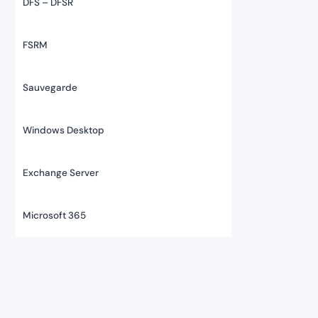
DFS – DFSR
FSRM
Sauvegarde
Windows Desktop
Exchange Server
Microsoft 365