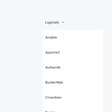
Logiciels
Ansible
Apache2
Authentik
BunkerWeb
Crowdsec