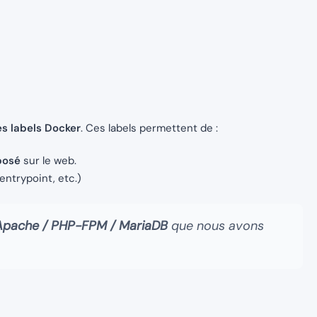
es labels Docker
. Ces labels permettent de :
posé
sur le web.
entrypoint, etc.)
Apache / PHP-FPM / MariaDB
que nous avons