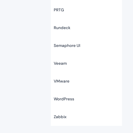
PRTG
Rundeck
Semaphore UI
Veeam
VMware
WordPress
Zabbix