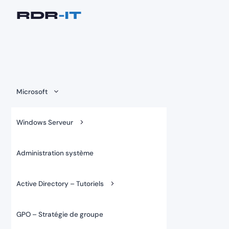
Aller
au
contenu
Microsoft
Windows Serveur
Administration système
Active Directory – Tutoriels
GPO – Stratégie de groupe