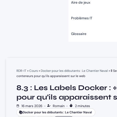
Aire de jeux
Problèmes IT
Glossaire
RDR-IT
»
Cours
»
Docker pour les débutants : Le Chantier Naval
»
🚦 S
conteneurs pour qu’ils apparaissent sur le web
8.3 : Les Labels Docker :
pour qu’ils apparaissent 
16 mars 2026
-
Romain
-
2 minutes
📚
Docker pour les débutants : Le Chantier Naval