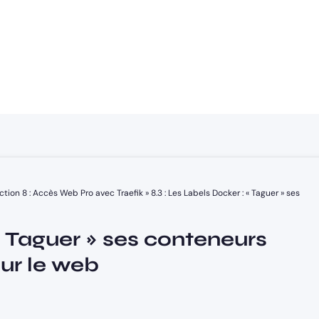
ection 8 : Accès Web Pro avec Traefik
»
8.3 : Les Labels Docker : « Taguer » ses
 « Taguer » ses conteneurs
sur le web