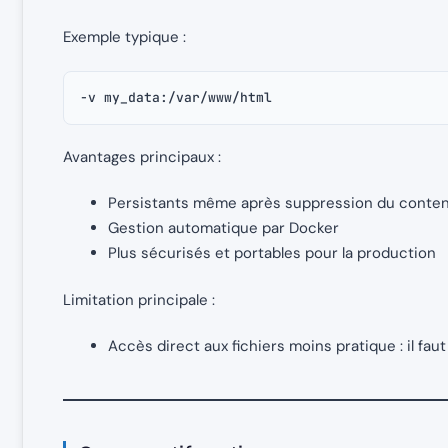
Exemple typique :
-v my_data:/var/www/html
Avantages principaux :
Persistants même après suppression du conte
Gestion automatique par Docker
Plus sécurisés et portables pour la production
Limitation principale :
Accès direct aux fichiers moins pratique : il f