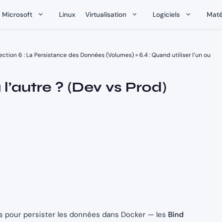
Microsoft
Linux
Virtualisation
Logiciels
Maté
ection 6 : La Persistance des Données (Volumes)
»
6.4 : Quand utiliser l’un ou
u l’autre ? (Dev vs Prod)
 pour persister les données dans Docker — les
Bind