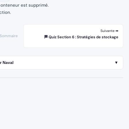
 conteneur est supprimé.
ction.
Suivante ➡
 Sommaire
🏁 Quiz Section 6 : Stratégies de stockage
r Naval
▼