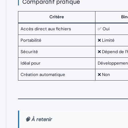
Comparatif pratique
Critère
Bi
Accès direct aux fichiers
✅ Oui
Portabilité
❌ Limité
Sécurité
❌ Dépend de l’
Idéal pour
Développement
Création automatique
❌ Non
🧠 À retenir