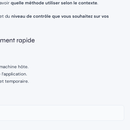
savoir
quelle méthode utiliser selon le contexte
.
et du
niveau de contrôle que vous souhaitez sur vos
ement rapide
 machine hôte.
l’application.
et temporaire.